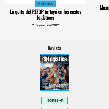
Histórico
Maxi
La quita del REFOP influyó en los costos
logísticos
7 de junio del 2012
Revista
INGRESAR