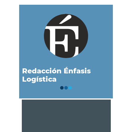
Redacción Énfasis
Logística