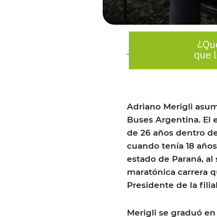
Adriano Merigli asu
Buses Argentina. El e
de 26 años dentro d
cuando tenía 18 años
estado de Paraná, al 
maratónica carrera q
Presidente de la fili
Merigli se graduó en