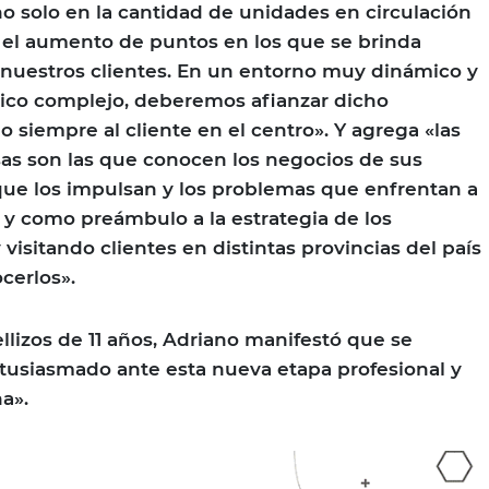
no solo en la cantidad de unidades en circulación
 el aumento de puntos en los que se brinda
a nuestros clientes. En un entorno muy dinámico y
co complejo, deberemos afianzar dicho
 siempre al cliente en el centro». Y agrega «las
as son las que conocen los negocios de sus
s que los impulsan y los problemas que enfrentan a
n y como preámbulo a la estrategia de los
visitando clientes en distintas provincias del país
cerlos».
lizos de 11 años, Adriano manifestó que se
ntusiasmado ante esta nueva etapa profesional y
a».