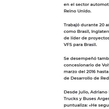
en el sector automot
Reino Unido.
Trabajó durante 20 a
como Brasil, Inglate
de líder de proyectos
VFS para Brasil.
Se desempeñó tambié
concesionario de Vo
marzo del 2016 hasta
de Desarrollo de Red
Desde julio, Adriano 
Trucks y Buses Argen
puntualiza: «He segu