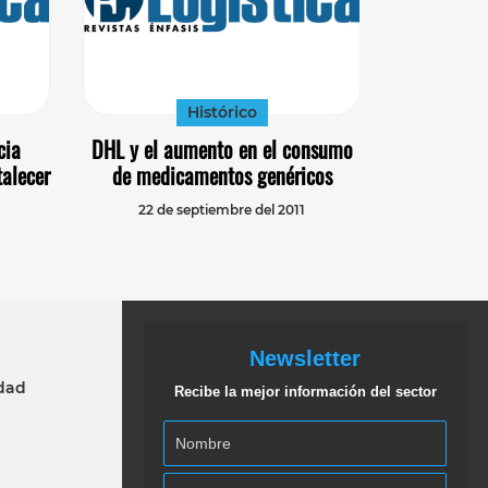
Histórico
cia
DHL y el aumento en el consumo
talecer
de medicamentos genéricos
22 de septiembre del 2011
Newsletter
idad
Recibe la mejor información del sector