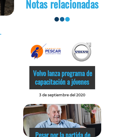
Notas relacionadas
Volvo lanza programa de
capacitación a jóvenes
3 de septiembre del 2020
Pesar por la partida de