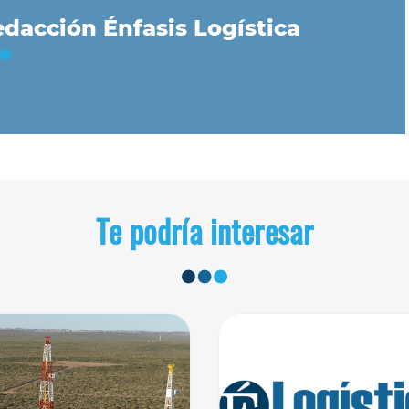
dacción Énfasis Logística
Te podría interesar