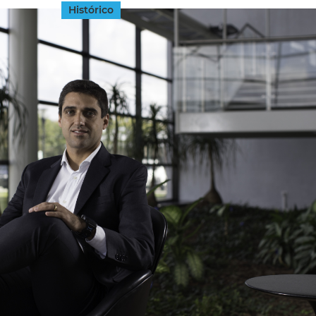
Histórico
INGRESAR
SUSCRÍBASE