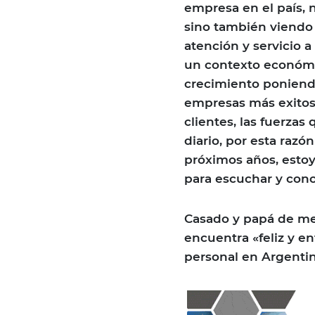
empresa en el país, 
sino también viendo
atención y servicio 
un contexto económi
crecimiento poniendo
empresas más exitos
clientes, las fuerza
diario, por esta razó
próximos años, estoy 
para escuchar y cono
Casado y papá de mel
encuentra «feliz y e
personal en Argentin