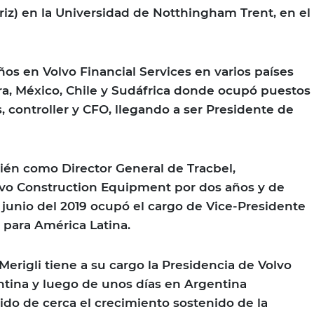
riz) en la Universidad de Notthingham Trent, en el
ños en Volvo Financial Services en varios países
rra, México, Chile y Sudáfrica donde ocupó puestos
, controller y CFO, llegando a ser Presidente de
n como Director General de Tracbel,
lvo Construction Equipment por dos años y de
 junio del 2019 ocupó el cargo de Vice-Presidente
 para América Latina.
Merigli tiene a su cargo la Presidencia de Volvo
tina y luego de unos días en Argentina
ido de cerca el crecimiento sostenido de la