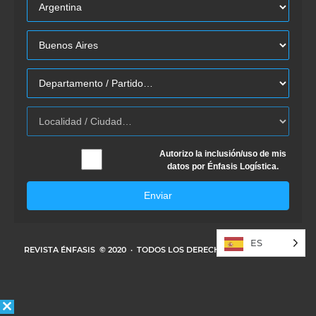
Autorizo la inclusión/uso de mis
datos por Énfasis Logística.
Enviar
ES
REVISTA ÉNFASIS
© 2020 · TODOS LOS DERECHOS RESERVADOS