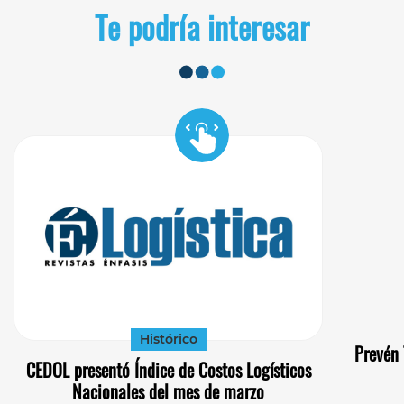
Te podría interesar
Histórico
Prevén 
CEDOL presentó Índice de Costos Logísticos
Nacionales del mes de marzo