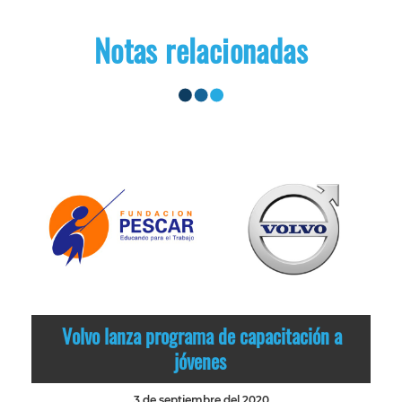
Notas relacionadas
Volvo lanza programa de capacitación a
jóvenes
3 de septiembre del 2020