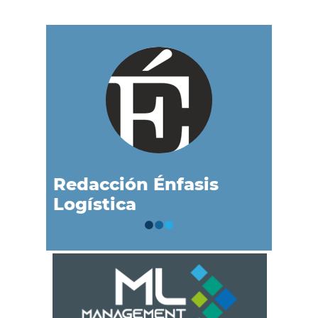
Redacción Énfasis
Logística