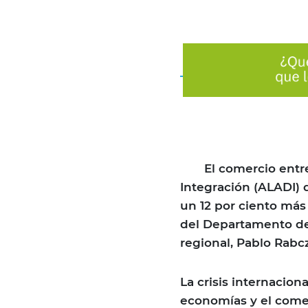
El comercio entre l
Integración (ALADI) 
un 12 por ciento más
del Departamento d
regional, Pablo Rabc
La crisis internacio
economías y el comerc