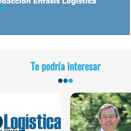
dacción Énfasis Logística
Te podría interesar