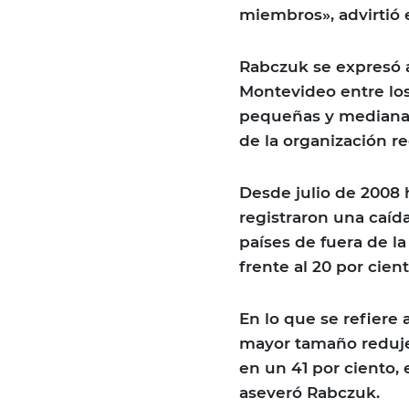
miembros», advirtió 
Rabczuk se expresó a
Montevideo entre lo
pequeñas y mediana
de la organización r
Desde julio de 2008 h
registraron una caíd
países de fuera de l
frente al 20 por cie
En lo que se refiere 
mayor tamaño reduje
en un 41 por ciento,
aseveró Rabczuk.