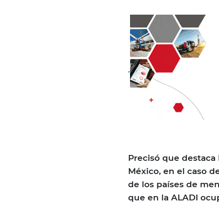
Precisó que destaca
México, en el caso d
de los países de men
que en la ALADI ocup