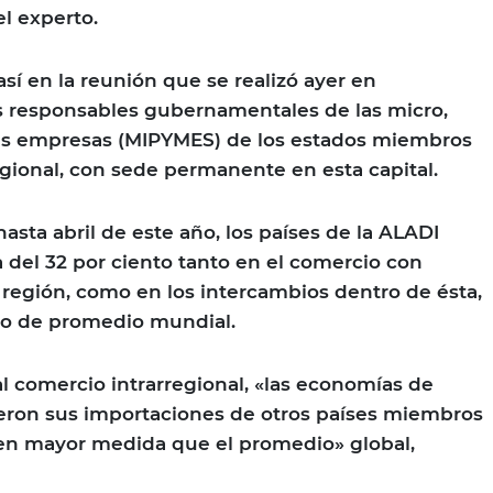
el experto.
sí en la reunión que se realizó ayer en
s responsables gubernamentales de las micro,
s empresas (MIPYMES) de los estados miembros
egional, con sede permanente en esta capital.
asta abril de este año, los países de la ALADI
a del 32 por ciento tanto en el comercio con
a región, como en los intercambios dentro de ésta,
nto de promedio mundial.
al comercio intrarregional, «las economías de
ron sus importaciones de otros países miembros
 en mayor medida que el promedio» global,