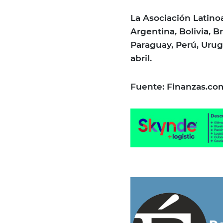
La Asociación Latino
Argentina, Bolivia, B
Paraguay, Perú, Uru
abril.
Fuente: Finanzas.co