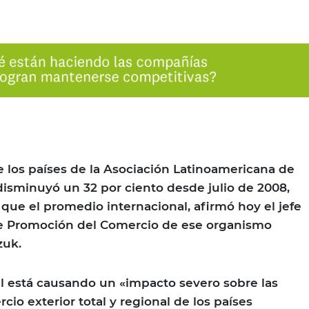
os países de la Asociación Latinoamericana de
disminuyó un 32 por ciento desde julio de 2008,
 que el promedio internacional, afirmó hoy el jefe
e Promoción del Comercio de ese organismo
zuk.
nal está causando un «impacto severo sobre las
io exterior total y regional de los países