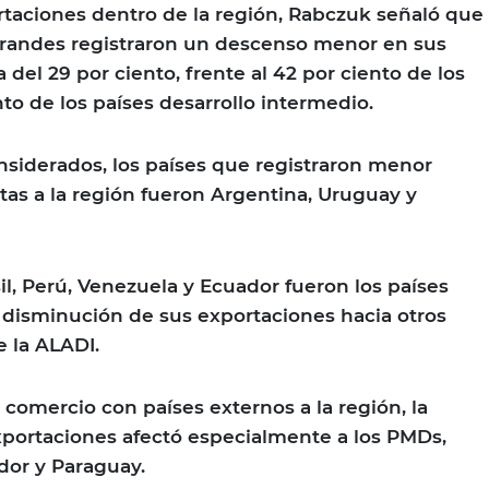
rtaciones dentro de la región, Rabczuk señaló que
randes registraron un descenso menor en sus
 del 29 por ciento, frente al 42 por ciento de los
to de los países desarrollo intermedio.
siderados, los países que registraron menor
as a la región fueron Argentina, Uruguay y
l, Perú, Venezuela y Ecuador fueron los países
 disminución de sus exportaciones hacia otros
 la ALADI.
 comercio con países externos a la región, la
xportaciones afectó especialmente a los PMDs,
ador y Paraguay.