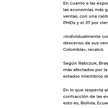
En cuanto a las expo
las economías más g
ventas, con una caída
PMDs y el 37 por cien
«Individualmente con
descenso de sus vent
Colombia», recalcó.
Según Rabczuk, Brasi
más afectados por la
estados miembros de
En lo que respecta al
contracción de las e
esto es, Bolivia, Ecu