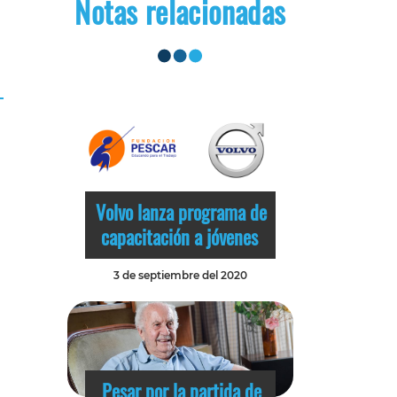
Notas relacionadas
Volvo lanza programa de
capacitación a jóvenes
3 de septiembre del 2020
Pesar por la partida de