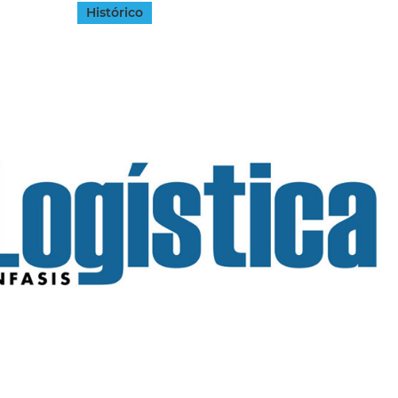
Histórico
INGRESAR
SUSCRÍBASE