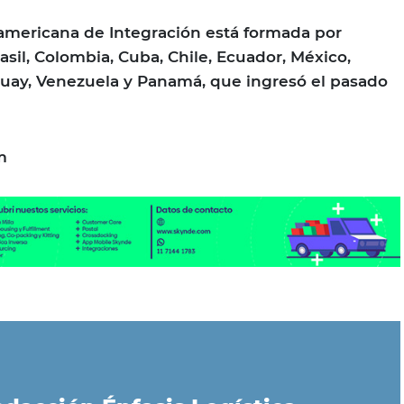
americana de Integración está formada por
rasil, Colombia, Cuba, Chile, Ecuador, México,
guay, Venezuela y Panamá, que ingresó el pasado
m