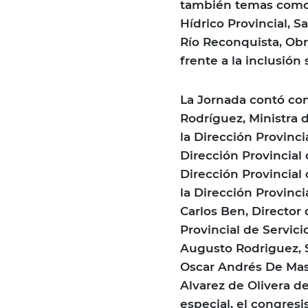
también temas como: 
Hídrico Provincial, 
Río Reconquista, Obr
frente a la inclusión 
La Jornada contó con 
Rodríguez, Ministra d
la Dirección Provinci
Dirección Provincial 
Dirección Provincial 
la Dirección Provinci
Carlos Ben, Director 
Provincial de Servici
Augusto Rodriguez, S
Oscar Andrés De Mas
Alvarez de Olivera de
especial, el congresi