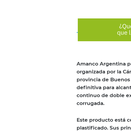
Amanco Argentina par
organizada por la Cá
provincia de Buenos 
definitiva para alcan
continuo de doble ext
corrugada.
Este producto está 
plastificado. Sus pri