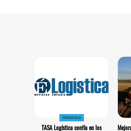
Histórico
TASA Logística confía en los
Mejora