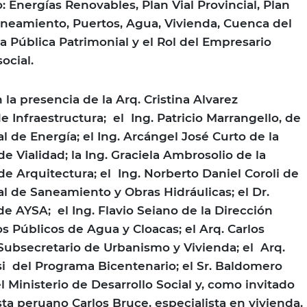
Energías Renovables, Plan Vial Provincial, Plan
Saneamiento, Puertos, Agua, Vivienda, Cuenca del
a Pública Patrimonial y el Rol del Empresario
social.
la presencia de la Arq. Cristina Alvarez
e Infraestructura; el Ing. Patricio Marrangello, de
al de Energía; el Ing. Arcángel José Curto de la
de Vialidad; la Ing. Graciela Ambrosolio de la
de Arquitectura; el Ing. Norberto Daniel Coroli de
al de Saneamiento y Obras Hidráulicas; el Dr.
de AYSA; el Ing. Flavio Seiano de la Dirección
os Públicos de Agua y Cloacas; el Arq. Carlos
ubsecretario de Urbanismo y Vivienda; el Arq.
i del Programa Bicentenario; el Sr. Baldomero
l Ministerio de Desarrollo Social y, como invitado
sta peruano Carlos Bruce, especialista en vivienda.