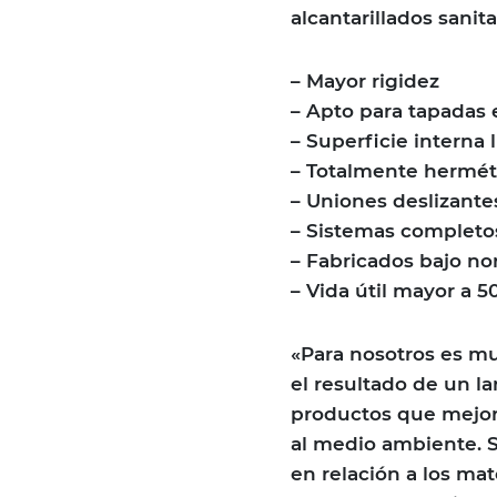
alcantarillados sanita
– Mayor rigidez
– Apto para tapadas 
– Superficie interna l
– Totalmente hermét
– Uniones deslizante
– Sistemas completo
– Fabricados bajo no
– Vida útil mayor a 5
«Para nosotros es m
el resultado de un la
productos que mejora
al medio ambiente. S
en relación a los mat