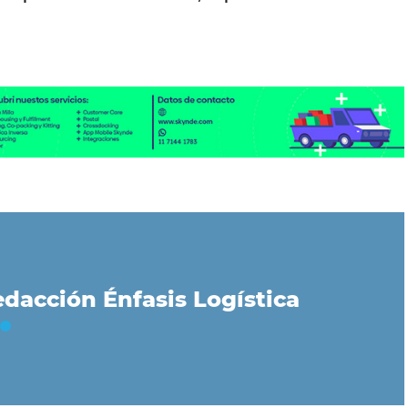
dacción Énfasis Logística