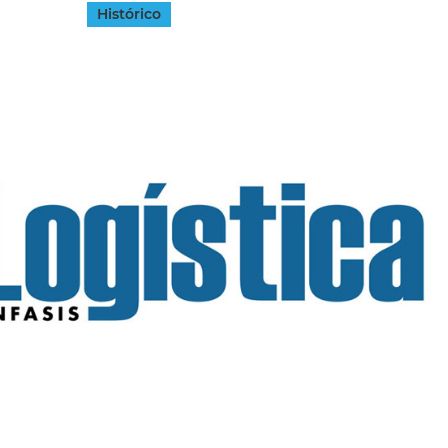
Histórico
INGRESAR
SUSCRÍBASE