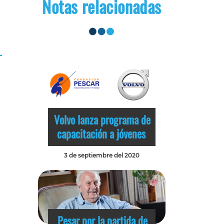
Notas relacionadas
Volvo lanza programa de
capacitación a jóvenes
3 de septiembre del 2020
Pesar por la partida de