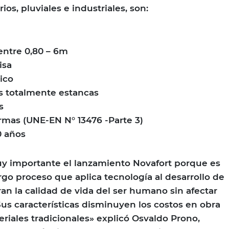
rios, pluviales e industriales, son:
entre 0,80 – 6m
isa
ico
s totalmente estancas
s
rmas (UNE-EN N° 13476 -Parte 3)
0 años
uy importante el lanzamiento Novafort porque es
rgo proceso que aplica tecnología al desarrollo de
n la calidad de vida del ser humano sin afectar
us características disminuyen los costos en obra
eriales tradicionales» explicó Osvaldo Prono,