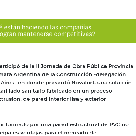
ticipó de la II Jornada de Obra Pública Provincial
mara Argentina de la Construcción -delegación
Aires- en donde presentó Novafort, una solución
tarillado sanitario fabricado en un proceso
rusión, de pared interior lisa y exterior
conformado por una pared estructural de PVC no
ncipales ventajas para el mercado de