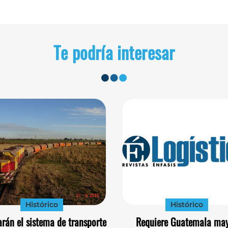
Te podría interesar
Histórico
Histórico
rán el sistema de transporte
Requiere Guatemala ma