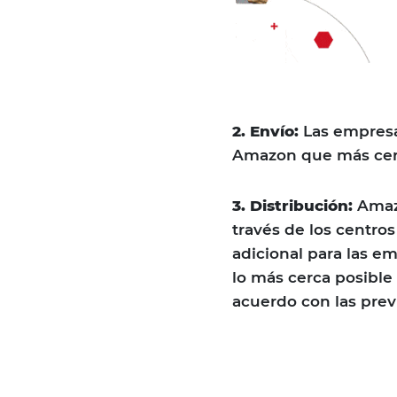
2. Envío:
Las empresa
Amazon que más cer
3. Distribución:
Amazo
través de los centro
adicional para las em
lo más cerca posible
acuerdo con las prev