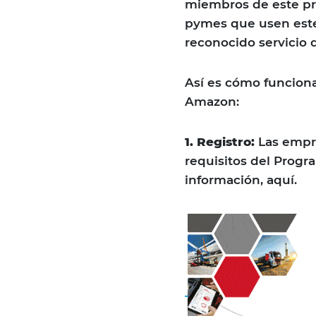
miembros de este pro
pymes que usen este
reconocido servicio 
Así es cómo funcion
Amazon:
1. Registro:
Las empre
requisitos del Prog
información, aquí.