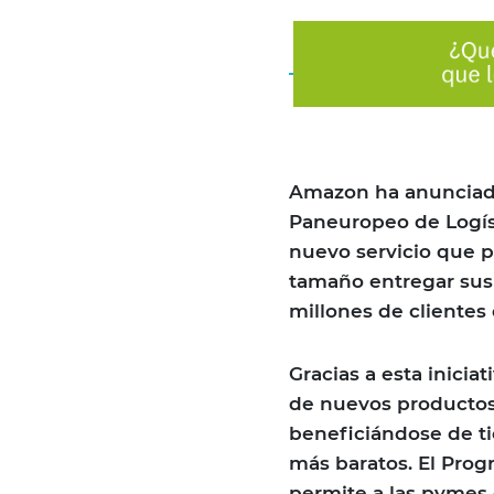
Amazon ha anunciad
Paneuropeo de Logíst
nuevo servicio que p
tamaño entregar sus 
millones de cliente
Gracias a esta inicia
de nuevos productos
beneficiándose de t
más baratos. El Pro
permite a las pymes