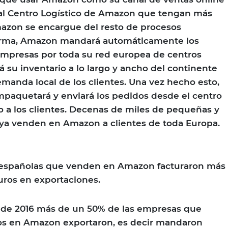
 al Centro Logístico de Amazon que tengan más
mazon se encargue del resto de procesos
 forma, Amazon mandará automáticamente los
empresas por toda su red europea de centros
irá su inventario a lo largo y ancho del continente
emanda local de los clientes. Una vez hecho esto,
paquetará y enviará los pedidos desde el centro
o a los clientes. Decenas de miles de pequeñas y
a venden en Amazon a clientes de toda Europa.
s españolas que venden en Amazon facturaron más
uros en exportaciones.
e de 2016 más de un 50% de las empresas que
s en Amazon exportaron, es decir mandaron