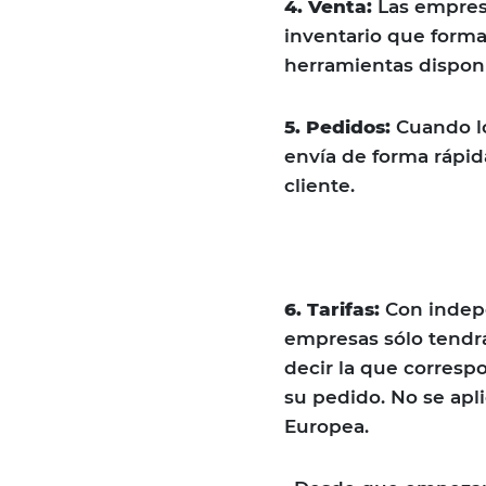
4. Venta:
Las empres
inventario que forma
herramientas disponi
5. Pedidos:
Cuando l
envía de forma rápida
cliente.
6. Tarifas:
Con indep
empresas sólo tendrán
decir la que corresp
su pedido. No se apli
Europea.