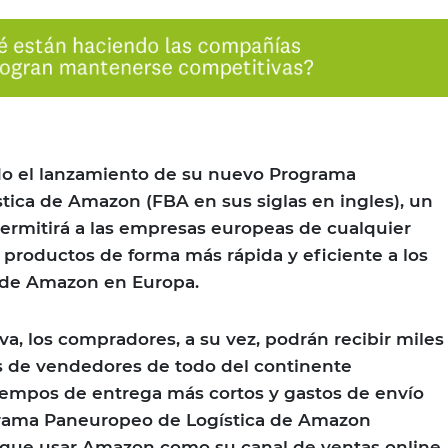
o el lanzamiento de su nuevo Programa
ica de Amazon (FBA en sus siglas en ingles), un
ermitirá a las empresas europeas de cualquier
productos de forma más rápida y eficiente a los
s de Amazon en Europa.
tiva, los compradores, a su vez, podrán recibir miles
 de vendedores de todo del continente
iempos de entrega más cortos y gastos de envío
grama Paneuropeo de Logística de Amazon
 que usar Amazon como su canal de ventas online