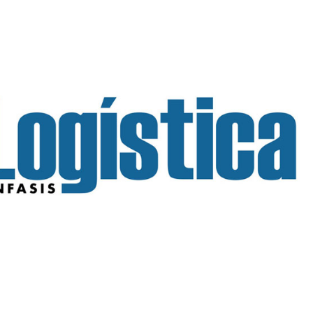
INGRESAR
SUSCRÍBASE