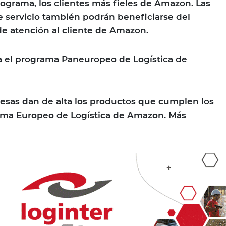
grama, los clientes más fieles de Amazon. Las
 servicio también podrán beneficiarse del
de atención al cliente de Amazon.
a el programa Paneuropeo de Logística de
sas dan de alta los productos que cumplen los
rama Europeo de Logística de Amazon. Más