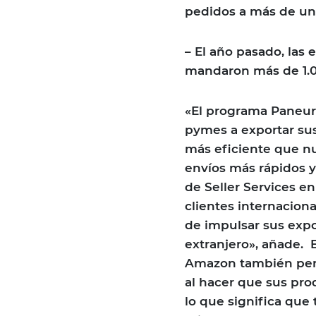
pedidos a más de un
– El año pasado, las
mandaron más de 1.0
«El programa Paneur
pymes a exportar sus
más eficiente que nu
envíos más rápidos y
de Seller Services e
clientes internacion
de impulsar sus expo
extranjero», añade. 
Amazon también perm
al hacer que sus pr
lo que significa que 