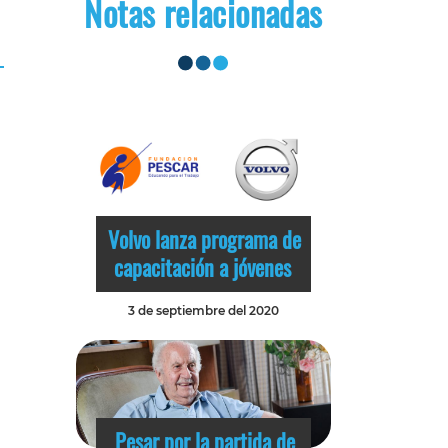
Notas relacionadas
Volvo lanza programa de
capacitación a jóvenes
3 de septiembre del 2020
Pesar por la partida de