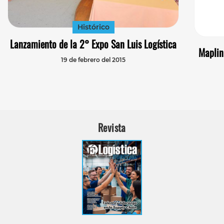
Histórico
Lanzamiento de la 2° Expo San Luis Logística
Maplin
19 de febrero del 2015
Revista