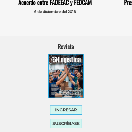
Acuerdo entre FADEEAC y FEDCAM
Pre
6 de diciembre del 2018
Revista
INGRESAR
SUSCRÍBASE