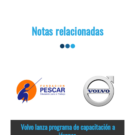
Notas relacionadas
Volvo lanza programa de capacitación a