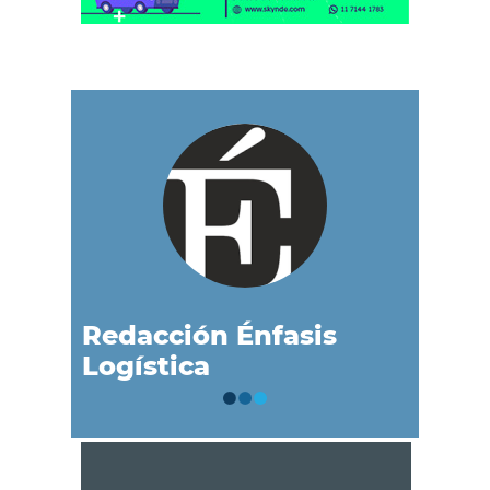
Redacción Énfasis
Logística