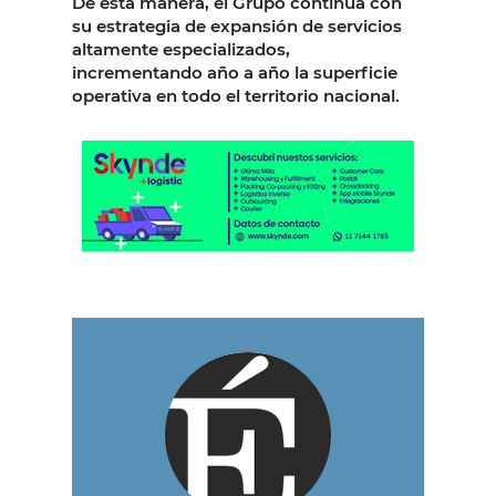
De esta manera, el Grupo continúa con
su estrategia de expansión de servicios
altamente especializados,
incrementando año a año la superficie
operativa en todo el territorio nacional.