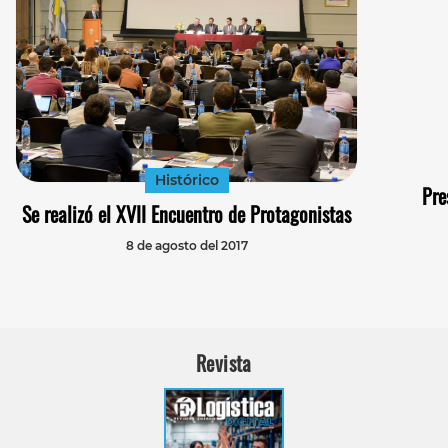
Histórico
Pre
Se realizó el XVII Encuentro de Protagonistas
8 de agosto del 2017
Revista