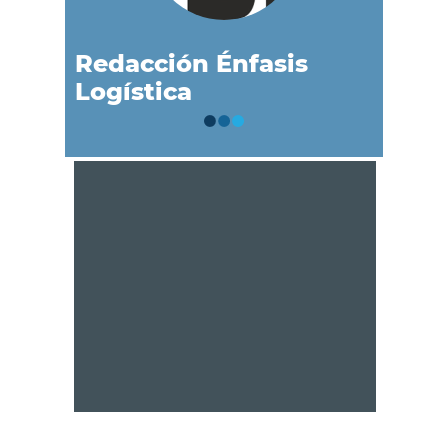
Redacción Énfasis
Logística