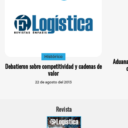
Histórico
Aduana
Debatieron sobre competitividad y cadenas de
valor
22 de agosto del 2013
Revista