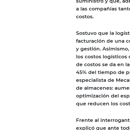
suministro y que, ad
a las compañías tant
costos.
Sostuvo que la logís
facturación de una 
y gestión. Asimismo,
los costos logísticos
de costos se da en l
45% del tiempo de pr
especialista de Meca
de almacenes: aument
optimización del esp
que reducen los costo
Frente al interroga
explicó que ante todo