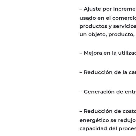
–
Ajuste por increme
usado en el comercio
productos y servicios
un objeto, producto, 
–
Mejora en la utiliza
–
Reducción de la ca
–
Generación de entr
–
Reducción de costo
energético se redujo
capacidad del proce