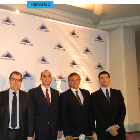
Histórico
INGRESAR
SUSCRÍBASE