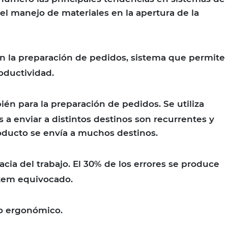
el manejo de materiales en la apertura de la
n la preparación de pedidos, sistema que permite
oductividad.
ién para la preparación de pedidos. Se utiliza
 a enviar a distintos destinos son recurrentes y
ducto se envía a muchos destinos.
cia del trabajo. El 30% de los errores se produce
tem equivocado.
jo ergonómico.