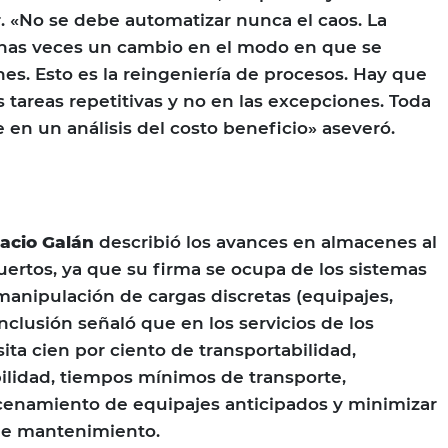
 «No se debe automatizar nunca el caos. La
has veces un cambio en el modo en que se
nes. Esto es la reingeniería de procesos. Hay que
 tareas repetitivas y no en las excepciones. Toda
 en un análisis del costo beneficio» aseveró.
nacio Galán
describió los avances en almacenes al
puertos, ya que su firma se ocupa de los sistemas
manipulación de cargas discretas (equipajes,
nclusión señaló que en los servicios de los
ita cien por ciento de transportabilidad,
ilidad, tiempos mínimos de transporte,
cenamiento de equipajes anticipados y minimizar
 de mantenimiento.