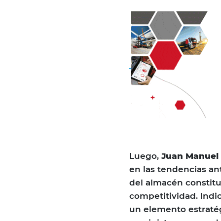
Luego,
Juan Manuel
en las tendencias a
del almacén constitu
competitividad. Indi
un elemento estratég