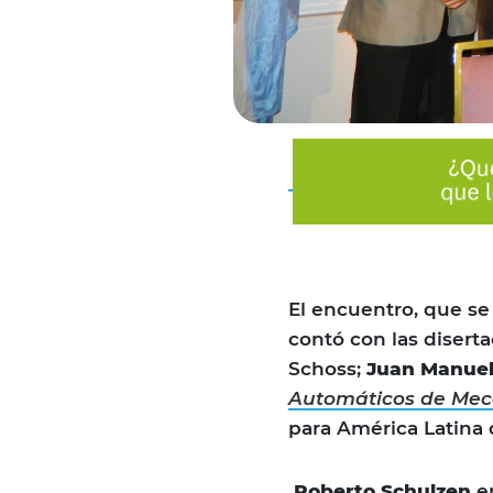
El encuentro, que se
contó con las disert
Schoss;
Juan Manue
Automáticos de Mec
para América Latina 
Roberto Schulzen
en