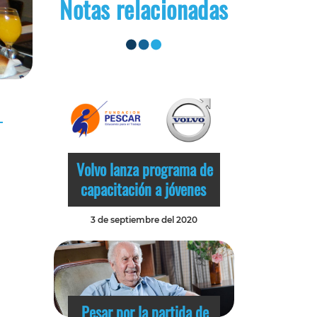
Notas relacionadas
Volvo lanza programa de
capacitación a jóvenes
3 de septiembre del 2020
Pesar por la partida de