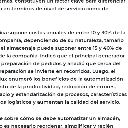
emás, constituyen un factor clave para diferenciar
o en términos de nivel de servicio como de
tica supone costos anuales de entre 10 y 30% de la
compañía, dependiendo de su naturaleza, tamaño
 el almacenaje puede suponer entre 15 y 40% de
 de la compañía. Indicó que el principal generador
a preparación de pedidos y añadió que cerca del
eparación se invierte en recorridos. Luego, el
lux enumeró los beneficios de la automatización
o de la productividad, reducción de errores,
acio y estandarización de procesos, características
s logísticos y aumentan la calidad del servicio.
nte sobre cómo se debe automatizar un almacén,
 es necesario reordenar, simplificar y recién