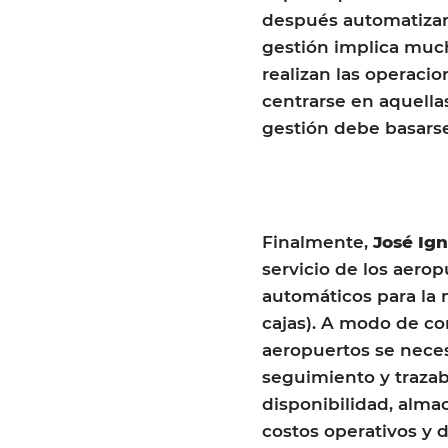
después automatizar.
gestión implica muc
realizan las operacio
centrarse en aquellas
gestión debe basarse
Finalmente,
José Ig
servicio de los aero
automáticos para la 
cajas). A modo de co
aeropuertos se neces
seguimiento y trazab
disponibilidad, alma
costos operativos y