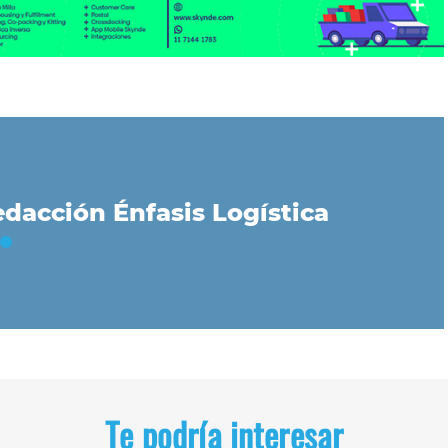
dacción Énfasis Logística
Te podría interesar