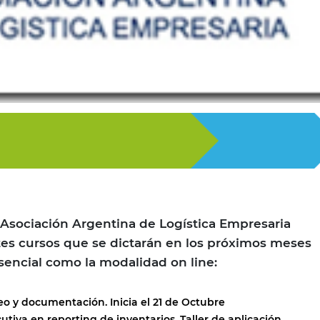
Asociación Argentina de Logística Empresaria
tes cursos que se dictarán en los próximos meses
encial como la modalidad on line:
eo y documentación. Inicia el 21 de Octubre
tiva en reporting de inventarios. Taller de aplicación.