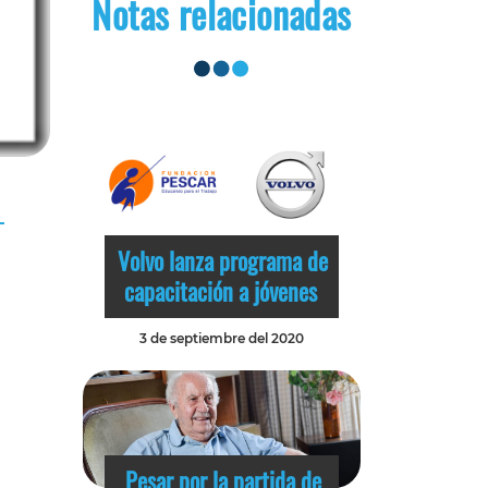
Notas relacionadas
Volvo lanza programa de
capacitación a jóvenes
3 de septiembre del 2020
Pesar por la partida de