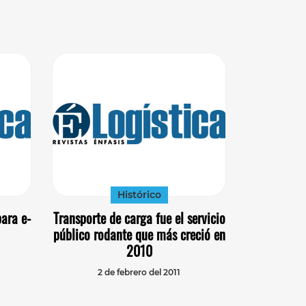
Histórico
para e-
Transporte de carga fue el servicio
público rodante que más creció en
2010
2 de febrero del 2011