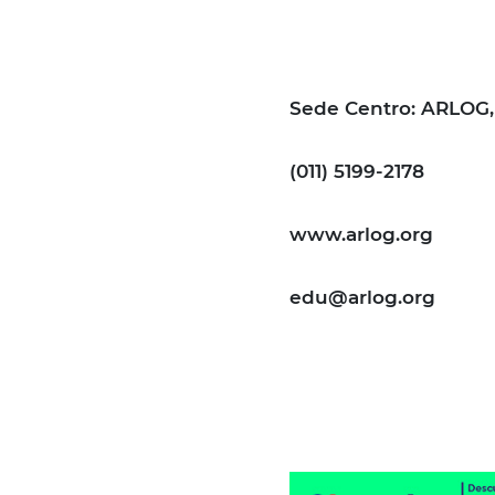
Sede Centro: ARLOG, 
(011) 5199-2178
www.arlog.org
edu@arlog.org