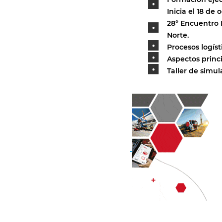
Inicia el 18 de 
28° Encuentro 
Norte.
Procesos logísti
Aspectos princ
Taller de simu