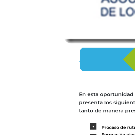
En esta oportunidad 
presenta los siguien
tanto de manera pres
Proceso de rut
Formación ejecu