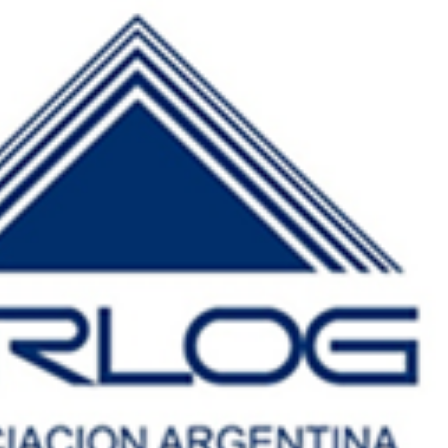
INGRESAR
SUSCRÍBASE