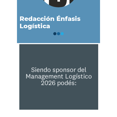
Redacción Énfasis
Logística