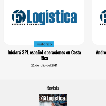
Histórico
Iniciará 3PL español operaciones en Costa
Andre
Rica
22 de julio del 2011
Revista