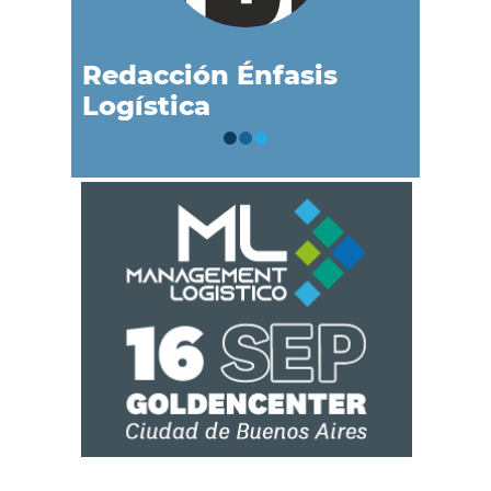
Redacción Énfasis
Logística