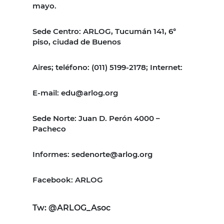
mayo.
Sede Centro: ARLOG, Tucumán 141, 6°
piso, ciudad de Buenos
Aires; teléfono: (011) 5199-2178; Internet:
E-mail: edu@arlog.org
Sede Norte: Juan D. Perón 4000 –
Pacheco
Informes: sedenorte@arlog.org
Facebook: ARLOG
Tw: @ARLOG_Asoc