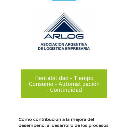
Como contribución a la mejora del
desempeño, al desarrollo de los procesos