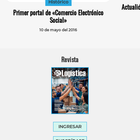
Histórico
Actuali
Primer portal de «Comercio Electrónico
Social»
10 de mayo del 2016
Revista
INGRESAR