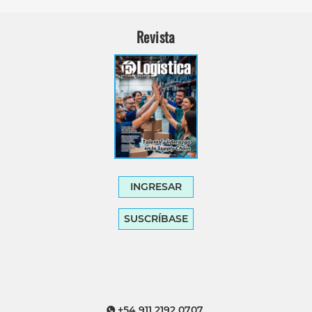
Revista
INGRESAR
SUSCRÍBASE
+54 911 2192 0707