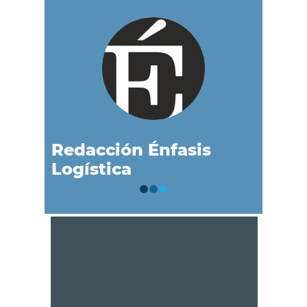
Redacción Énfasis
Logística