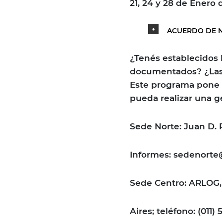
21, 24 y 28 de Enero d
ACUERDO DE NI
¿Tenés establecidos 
documentados? ¿Las 
Este programa pone 
pueda realizar una ges
Sede Norte: Juan D.
Informes: sedenorte
Sede Centro: ARLOG,
Aires; teléfono: (011) 