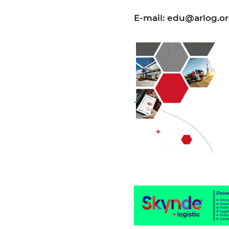
E-mail: edu@arlog.o