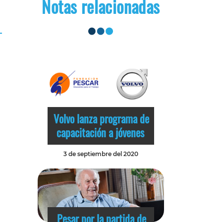
Notas relacionadas
Volvo lanza programa de
capacitación a jóvenes
3 de septiembre del 2020
Pesar por la partida de