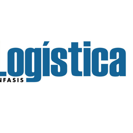
INGRESAR
SUSCRÍBASE