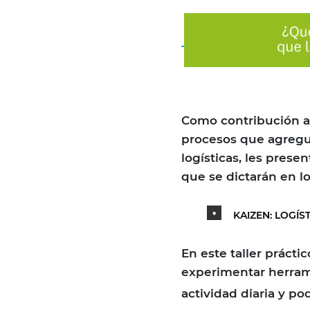
Como contribución a 
procesos que agregue
logísticas, les pres
que se dictarán en l
KAIZEN: LOGÍ
En este taller práct
experimentar herram
actividad diaria y po