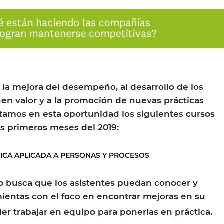
la mejora del desempeño, al desarrollo de los
n valor y a la promoción de nuevas prácticas
entamos en esta oportunidad los siguientes cursos
os primeros meses del 2019:
STICA APLICADA A PERSONAS Y PROCESOS
ico busca que los asistentes puedan conocer y
ientas con el foco en encontrar mejoras en su
der trabajar en equipo para ponerlas en práctica.