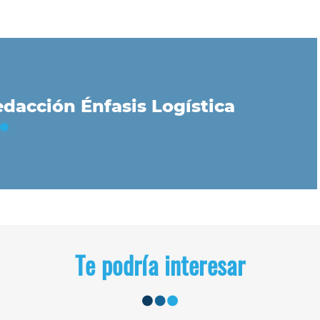
dacción Énfasis Logística
Te podría interesar