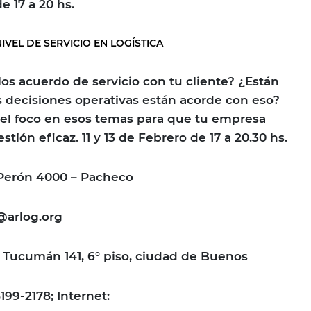
e 17 a 20 hs.
VEL DE SERVICIO EN LOGÍSTICA
los acuerdo de servicio con tu cliente? ¿Están
decisiones operativas están acorde con eso?
el foco en esos temas para que tu empresa
tión eficaz. 11 y 13 de Febrero de 17 a 20.30 hs.
 Perón 4000 – Pacheco
@arlog.org
 Tucumán 141, 6° piso, ciudad de Buenos
5199-2178; Internet: