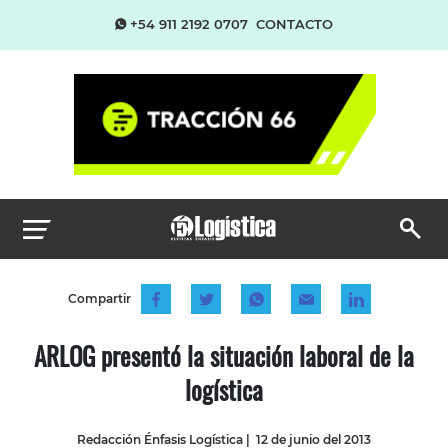
+54 911 2192 0707
CONTACTO
Compartir
ARLOG presentó la situación laboral de la
logística
Redacción Énfasis Logística
|
12 de junio del 2013