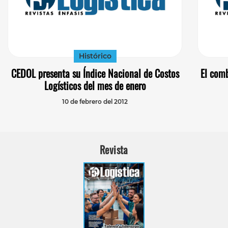
Histórico
CEDOL presenta su Índice Nacional de Costos
El comb
Logísticos del mes de enero
10 de febrero del 2012
Revista