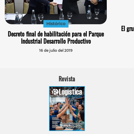
Histórico
El gr
Decreto final de habilitación para el Parque
Industrial Desarrollo Productivo
16 de julio del 2019
Revista