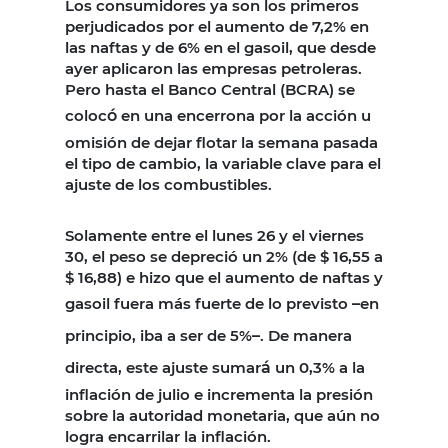
Los consumidores ya son los primeros
perjudicados por el aumento de 7,2% en
las naftas y de 6% en el gasoil, que desde
ayer aplicaron las empresas petroleras.
Pero hasta el Banco Central (BCRA) se
coloc
ó
en una encerrona por la acción u
omisión de dejar flotar la semana pasada
el tipo de cambio, la variable clave para el
ajuste de los combustibles.
Solamente entre el lunes 26 y el viernes
30, el peso se depreció un 2% (de $ 16,55 a
$ 16,88) e hizo que el aumento de naftas y
gasoil fuera más fuerte de lo previsto
–
en
principio, iba a ser de 5%
–
. De manera
directa, este ajuste sumar
á
un 0,3% a la
inflación de julio e incrementa la presión
sobre la autoridad monetaria, que aún no
logra encarrilar la inflación.