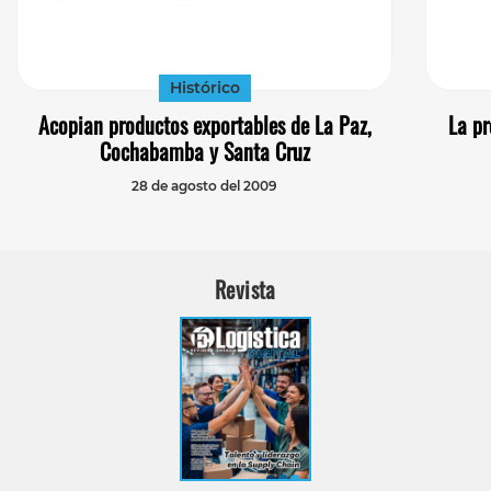
Histórico
Acopian productos exportables de La Paz,
La pr
Cochabamba y Santa Cruz
28 de agosto del 2009
Revista