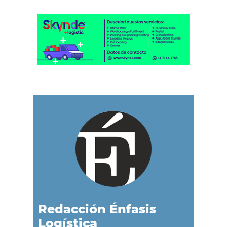
Redacción Énfasis
Logística