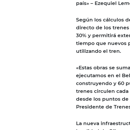
país» – Ezequiel Lem
Según los cálculos d
directo de los trenes
30% y permitirá exte
tiempo que nuevos p
utilizando el tren.
«Estas obras se suma
ejecutamos en el Be
construyendo y 60 p
trenes circulen cada
desde los puntos de 
Presidente de Trenes
La nueva infraestruct