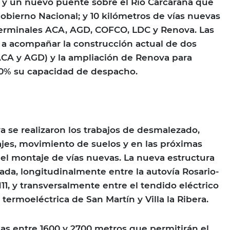
s y un nuevo puente sobre el Río Carcarañá que
Gobierno Nacional; y 10 kilómetros de vías nuevas
terminales ACA, AGD, COFCO, LDC y Renova. Las
 a acompañar la construcción actual de dos
ACA y AGD) y la ampliación de Renova para
0% su capacidad de despacho.
ya se realizaron los trabajos de desmalezado,
ajes, movimiento de suelos y en las próximas
l montaje de vías nuevas. La nueva estructura
ada, longitudinalmente entre la autovía Rosario-
11, y transversalmente entre el tendido eléctrico
termoeléctrica de San Martín y Villa la Ribera.
las entre 1600 y 2700 metros que permitirán el