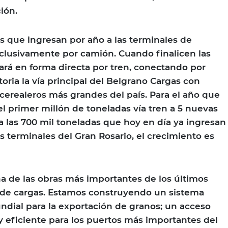
ión.
os que ingresan por año a las terminales de
clusivamente por camión. Cuando finalicen las
hará en forma directa por tren, conectando por
toria la vía principal del Belgrano Cargas con
 cerealeros más grandes del país. Para el año que
el primer millón de toneladas vía tren a 5 nuevas
 las 700 mil toneladas que hoy en día ya ingresan
as terminales del Gran Rosario, el crecimiento es
a de las obras más importantes de los últimos
n de cargas. Estamos construyendo un sistema
undial para la exportación de granos; un acceso
y eficiente para los puertos más importantes del