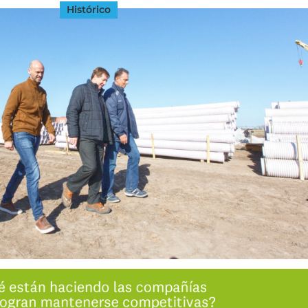
Histórico
INGRESAR
SUSCRÍBASE