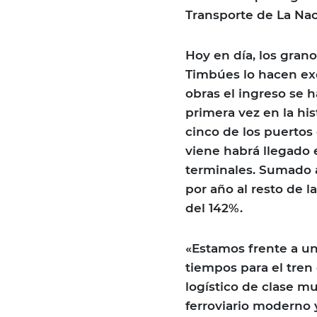
Transporte de La Nac
Hoy en día, los gran
Timbúes lo hacen ex
obras el ingreso se 
primera vez en la his
cinco de los puertos
viene habrá llegado 
terminales. Sumado a
por año al resto de l
del 142%.
«Estamos frente a un
tiempos para el tre
logístico de clase m
ferroviario moderno 