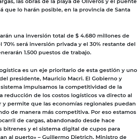
gas, las obras de la playa de Oliveros y el puente
á que lo harán posible, en la provincia de Santa
rán una inversión total de $ 4.680 millones de
l 70% será inversión privada y el 30% restante del
enerarán 1.500 puestos de trabajo.
logística es un eje prioritario de esta gestión y uno
el presidente, Mauricio Macri. El Gobierno y
l sistema impulsamos la competitividad de la
 reducción de los costos logísticos va directo al
or y permite que las economías regionales puedan
mundo de manera más competitiva. Por eso estamos
ocarril de cargas, abandonado desde hace
 bitrenes y el sistema digital de cupos para
n al puerto» – Guillermo Dietrich, Ministro de