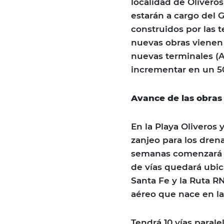
localidad de Olivero
estarán a cargo del 
construidos por las 
nuevas obras vienen
nuevas terminales (
incrementar en un 5
Avance de las obras
En la Playa Oliveros 
zanjeo para los dren
semanas comenzará e
de vías quedará ubic
Santa Fe y la Ruta RN
aéreo que nace en la 
Tendrá 10 vías parale