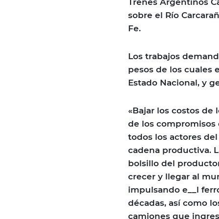
Trenes Argentinos Car
sobre el Río Carcarañ
Fe.
Los trabajos demanda
pesos de los cuales e
Estado Nacional, y g
«Bajar los costos de 
de los compromisos d
todos los actores de
cadena productiva. La
bolsillo del product
crecer y llegar al 
impulsando e__l ferr
décadas, así como los
camiones que ingresa