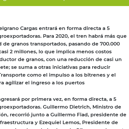
Belgrano Cargas entrará en forma directa a 5
roexportadoras. Para 2020, el tren habrá más que
d de granos transportados, pasando de 700.000
casi 2 millones, lo que implica menos costos
roductor de granos, con una reducción de casi un
lete; se suma a otras iniciativas para reducir
Transporte como el impulso a los bitrenes y el
 agilizar el ingreso a los puertos
gresará por primera vez, en forma directa, a 5
roexportadoras. Guillermo Dietrich, Ministro de
ón, recorrió junto a Guillermo Fiad, presidente de
fraestructura y Ezequiel Lemos, Presidente de