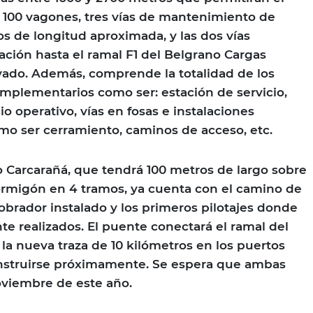
 100 vagones, tres vías de mantenimiento de
os de longitud aproximada, y las dos vías
ación hasta el ramal F1 del Belgrano Cargas
ado. Además, comprende la totalidad de los
omplementarios como ser: estación de servicio,
cio operativo, vías en fosas e instalaciones
o ser cerramiento, caminos de acceso, etc.
ío Carcarañá, que tendrá 100 metros de largo sobre
ormigón en 4 tramos, ya cuenta con el camino de
 obrador instalado y los primeros pilotajes donde
te realizados. El puente conectará el ramal del
la nueva traza de 10 kilómetros en los puertos
struirse próximamente. Se espera que ambas
oviembre de este año.