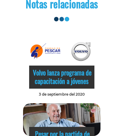
Notas relacionadas
Volvo lanza programa de
capacitación a jóvenes
3 de septiembre del 2020
Pesar por la partida de