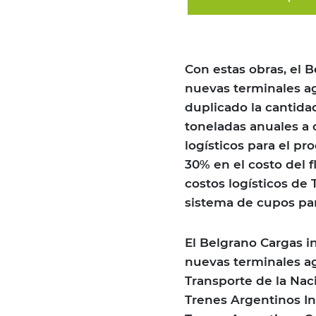
Con estas obras, el 
nuevas terminales ag
duplicado la cantida
toneladas anuales a 
logísticos para el p
30% en el costo del f
costos logísticos de 
sistema de cupos para
El Belgrano Cargas in
nuevas terminales ag
Transporte de la Naci
Trenes Argentinos In