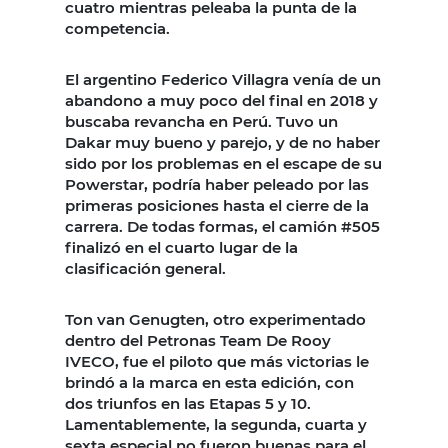
cuatro mientras peleaba la punta de la
competencia.
El argentino Federico Villagra venía de un
abandono a muy poco del final en 2018 y
buscaba revancha en Perú. Tuvo un
Dakar muy bueno y parejo, y de no haber
sido por los problemas en el escape de su
Powerstar, podría haber peleado por las
primeras posiciones hasta el cierre de la
carrera. De todas formas, el camión #505
finalizó en el cuarto lugar de la
clasificación general.
Ton van Genugten, otro experimentado
dentro del Petronas Team De Rooy
IVECO, fue el piloto que más victorias le
brindó a la marca en esta edición, con
dos triunfos en las Etapas 5 y 10.
Lamentablemente, la segunda, cuarta y
sexta especial no fueron buenas para el