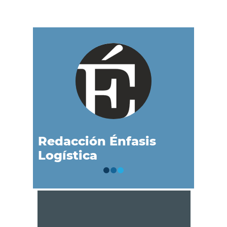
Redacción Énfasis
Logística