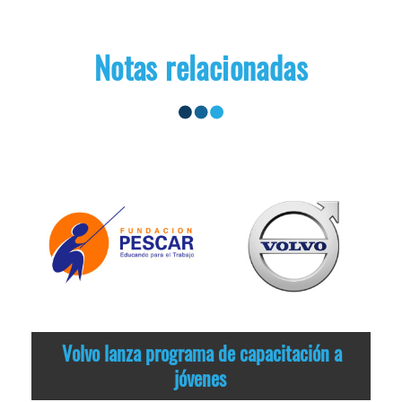
Notas relacionadas
Volvo lanza programa de capacitación a
jóvenes