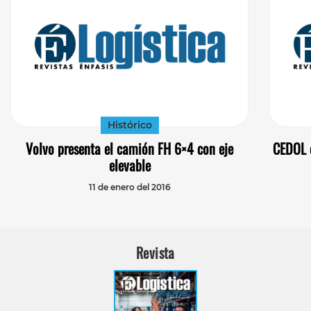
Histórico
Volvo presenta el camión FH 6×4 con eje
CEDOL d
elevable
11 de enero del 2016
Revista