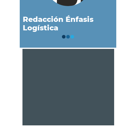
Redacción Énfasis
Logística