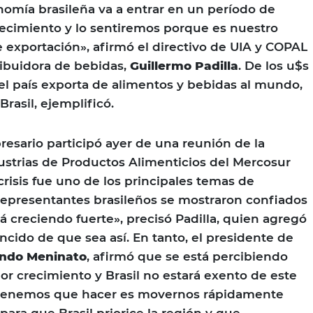
omía brasileña va a entrar en un período de
ecimiento y lo sentiremos porque es nuestro
 exportación», afirmó el directivo de UIA y COPAL
ibuidora de bebidas,
Guillermo Padilla
. De los u$s
el país exporta de alimentos y bebidas al mundo,
Brasil, ejemplificó.
esario participó ayer de una reunión de la
strias de Productos Alimenticios del Mercosur
crisis fue uno de los principales temas de
 representantes brasileños se mostraron confiados
á creciendo fuerte», precisó Padilla, quien agregó
ncido de que sea así. En tanto, el presidente de
ndo Meninato
, afirmó que se está percibiendo
 crecimiento y Brasil no estará exento de este
 tenemos que hacer es movernos rápidamente