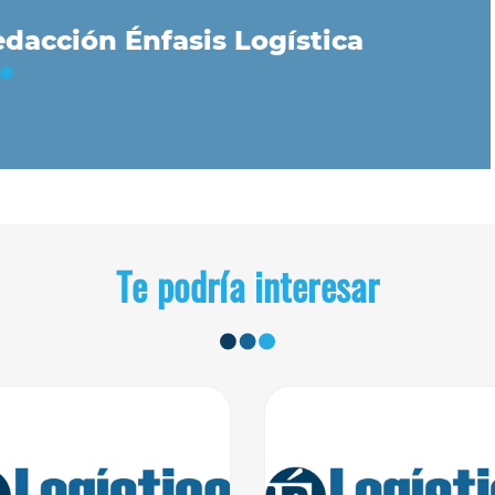
dacción Énfasis Logística
Te podría interesar