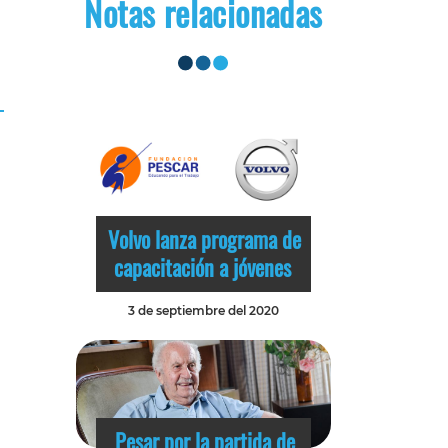
Notas relacionadas
Volvo lanza programa de
capacitación a jóvenes
3 de septiembre del 2020
Pesar por la partida de