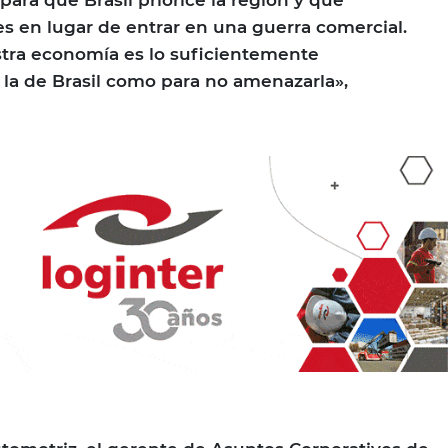
ara que Brasil priorice la región y que
 en lugar de entrar en una guerra comercial.
stra economía es lo suficientemente
la de Brasil como para no amenazarla»,