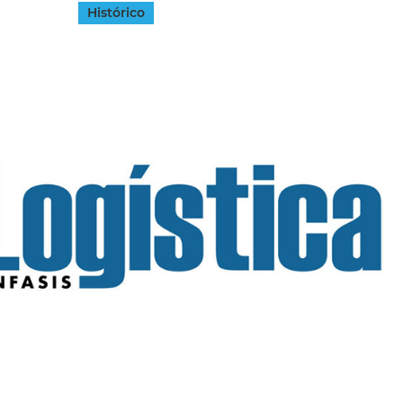
Histórico
INGRESAR
SUSCRÍBASE