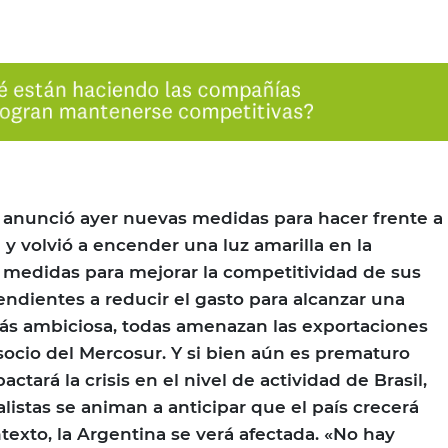
l anunció ayer nuevas medidas para hacer frente a
l y volvió a encender una luz amarilla en la
 medidas para mejorar la competitividad de sus
endientes a reducir el gasto para alcanzar una
ás ambiciosa, todas amenazan las exportaciones
socio del Mercosur. Y si bien aún es prematuro
ctará la crisis en el nivel de actividad de Brasil,
listas se animan a anticipar que el país crecerá
texto, la Argentina se verá afectada. «No hay