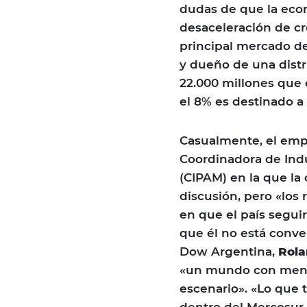
dudas de que la econ
desaceleración de cr
principal mercado de
y dueño de una distr
22.000 millones que 
el 8% es destinado a 
Casualmente, el empr
Coordinadora de Indu
(CIPAM) en la que la 
discusión, pero «los
en que el país seguir
que él no está conve
Dow Argentina,
Rola
«un mundo con menor
escenario». «Lo que