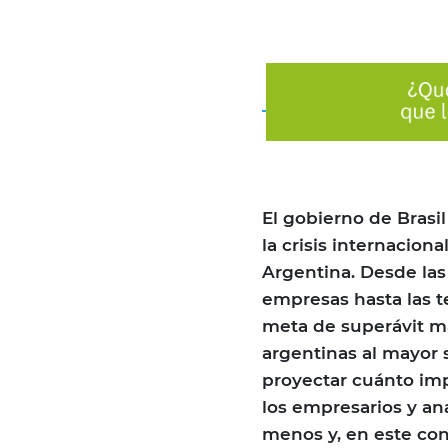
El gobierno de Brasi
la crisis internaciona
Argentina. Desde las
empresas hasta las t
meta de superávit m
argentinas al mayor 
proyectar cuánto impa
los empresarios y ana
menos y, en este con