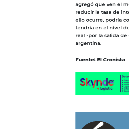
agregó que «en el me
reducir la tasa de in
ello ocurre, podría 
tendría en el nivel d
real -por la salida de
argentina.
Fuente: El Cronista