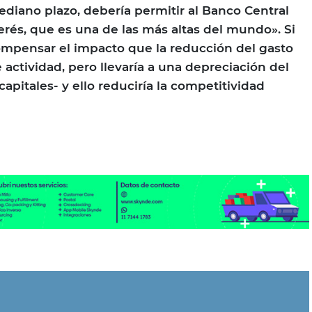
diano plazo, debería permitir al Banco Central
terés, que es una de las más altas del mundo». Si
compensar el impacto que la reducción del gasto
e actividad, pero llevaría a una depreciación del
 capitales- y ello reduciría la competitividad