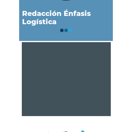
Redacción Énfasis
Logística