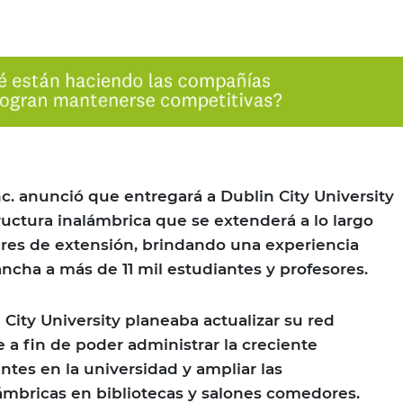
nc. anunció que entregará a Dublin City University
ructura inalámbrica que se extenderá a lo largo
res de extensión, brindando una experiencia
cha a más de 11 mil estudiantes y profesores.
City University planeaba actualizar su red
 a fin de poder administrar la creciente
ntes en la universidad y ampliar las
ámbricas en bibliotecas y salones comedores.