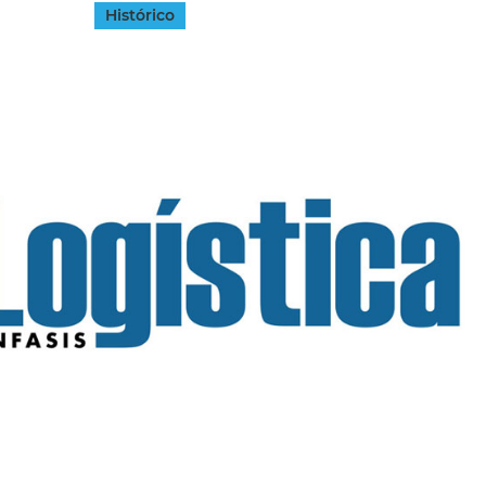
Histórico
INGRESAR
SUSCRÍBASE