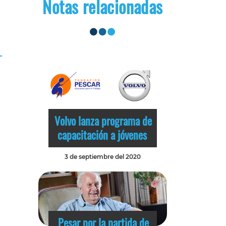
Notas relacionadas
Volvo lanza programa de
capacitación a jóvenes
3 de septiembre del 2020
Pesar por la partida de