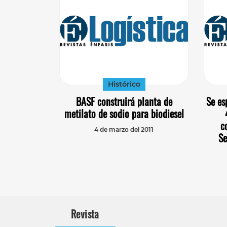
Histórico
BASF construirá planta de
Se es
metilato de sodio para biodiesel
c
4 de marzo del 2011
Se
Revista