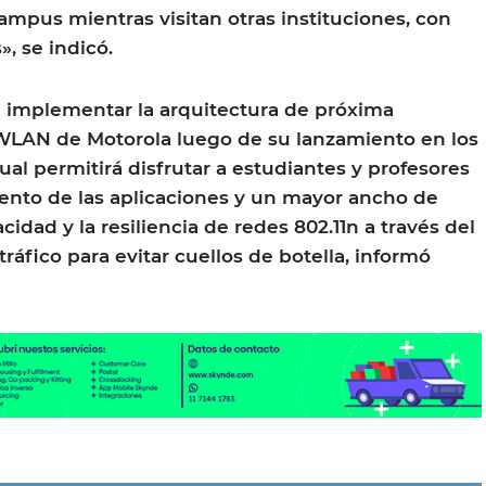
ampus mientras visitan otras instituciones, con
», se indicó.
é implementar la arquitectura de próxima
LAN de Motorola luego de su lanzamiento en los
al permitirá disfrutar a estudiantes y profesores
ento de las aplicaciones y un mayor ancho de
idad y la resiliencia de redes 802.11n a través del
tráfico para evitar cuellos de botella, informó