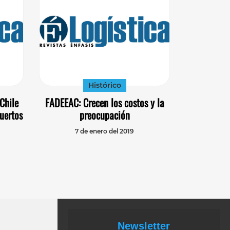
Histórico
 Chile
FADEEAC: Crecen los costos y la
puertos
preocupación
7 de enero del 2019
Newsletter