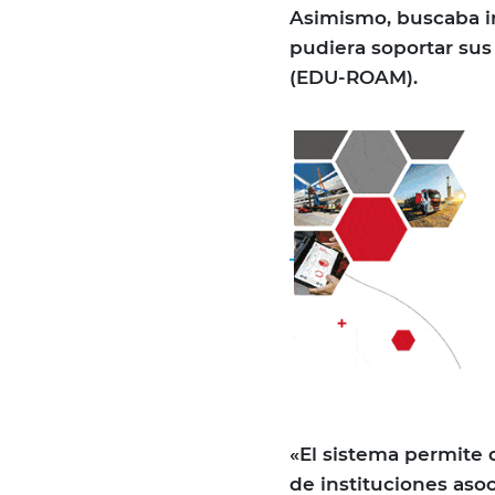
Asimismo, buscaba i
pudiera soportar sus
(EDU-ROAM).
«El sistema permite 
de instituciones aso