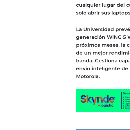
cualquier lugar del c
solo abrir sus laptops
La Universidad prev
generación WiNG 5 W
próximos meses, la cu
de un mejor rendimi
banda. Gestiona capac
envío inteligente de 
Motorola.