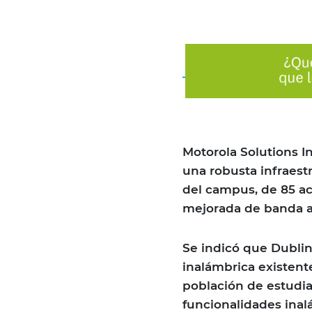
Motorola Solutions I
una robusta infraest
del campus, de 85 ac
mejorada de banda an
Se indicó que Dublin 
inalámbrica existente
población de estudia
funcionalidades inal