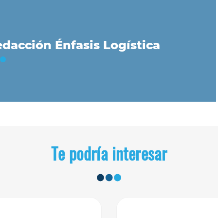
dacción Énfasis Logística
Te podría interesar