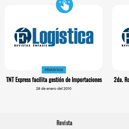
Histórico
TNT Express facilita gestión de Importaciones
2da. R
28 de enero del 2010
Revista