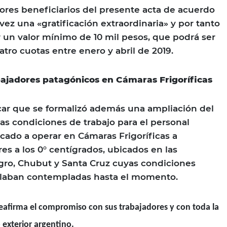
ores beneficiarios del presente acta de acuerdo
vez una «gratificación extraordinaria» y por tanto
 un valor mínimo de 10 mil pesos, que podrá ser
tro cuotas entre enero y abril de 2019.
bajadores patagónicos en Cámaras Frigoríficas
car que se formalizó además una ampliación del
as condiciones de trabajo para el personal
ado a operar en Cámaras Frigoríficas a
es a los 0° centígrados, ubicados en las
gro, Chubut y Santa Cruz cuyas condiciones
allaban contempladas hasta el momento.
eafirma el compromiso con sus trabajadores y con toda la
exterior argentino.