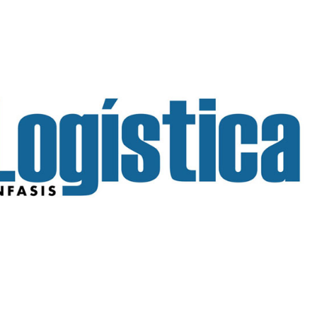
INGRESAR
SUSCRÍBASE