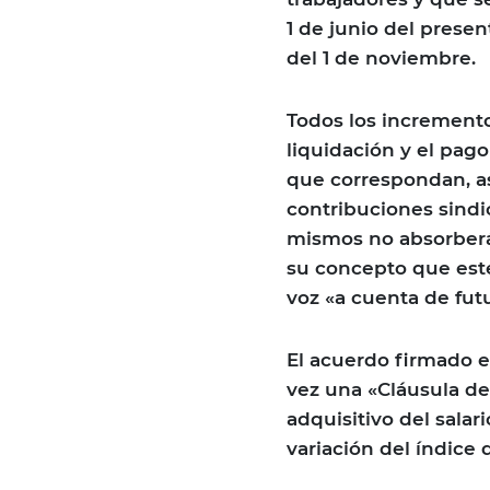
1 de junio del presen
del 1 de noviembre.
Todos los incremento
liquidación y el pago
que correspondan, as
contribuciones sindic
mismos no absorber
su concepto que esté
voz «a cuenta de fu
El acuerdo firmado e
vez una «Cláusula de 
adquisitivo del salar
variación del índice