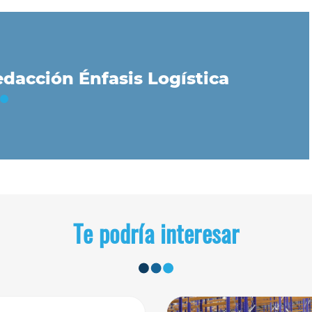
dacción Énfasis Logística
Te podría interesar