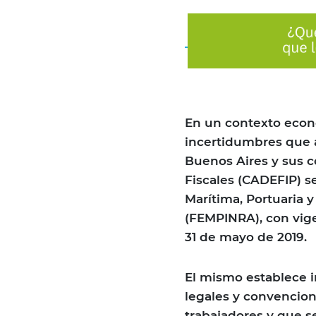
En un contexto econ
incertidumbres que a
Buenos Aires y sus c
Fiscales (CADEFIP) s
Marítima, Portuaria y
(FEMPINRA), con vige
31 de mayo de 2019.
El mismo establece i
legales y convencio
trabajadores y que se