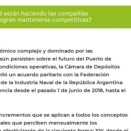
ómico complejo y dominado por las
ún persisten sobre el futuro del Puerto de
ondiciones operativas, la Cámara de Depósitos
elló un acuerdo paritario con la Federación
 de la Industria Naval de la República Argentina
ncia desde el pasado 1 de junio de 2018, hasta el
ncrementos que se aplican a todos los conceptos
nales que perciben mensualmente los
 efectivizarán de la siguiente forma: 10% desde el