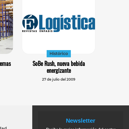
Histórico
temas
SoBe Rush, nueva bebida
energizante
27 de julio del 2009
Newsletter
idad