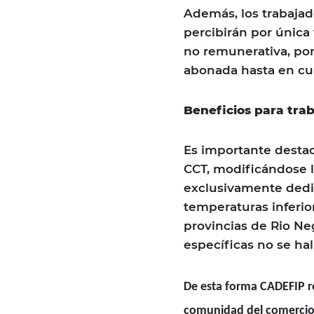
Además, los trabajad
percibirán por única 
no remunerativa, por
abonada hasta en cua
Beneficios para tra
Es importante desta
CCT, modificándose l
exclusivamente dedic
temperaturas inferior
provincias de Rio Ne
específicas no se h
De esta forma CADEFIP r
comunidad del comercio 