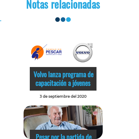
Notas relacionadas
Volvo lanza programa de
capacitación a jóvenes
3 de septiembre del 2020
Pesar por la partida de