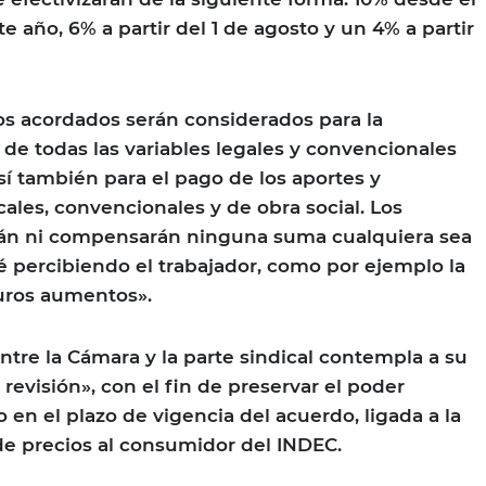
te año, 6% a partir del 1 de agosto y un 4% a partir
s acordados serán considerados para la
 de todas las variables legales y convencionales
í también para el pago de los aportes y
ales, convencionales y de obra social. Los
án ni compensarán ninguna suma cualquiera sea
 percibiendo el trabajador, como por ejemplo la
turos aumentos».
ntre la Cámara y la parte sindical contempla a su
revisión», con el fin de preservar el poder
io en el plazo de vigencia del acuerdo, ligada a la
 de precios al consumidor del INDEC.