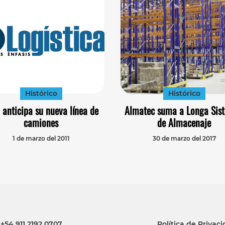
Histórico
Histórico
 anticipa su nueva línea de
Almatec suma a Longa Sis
camiones
de Almacenaje
1 de marzo del 2011
30 de marzo del 2017
+54 911 2192 0707
Política de Privac