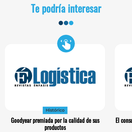
Te podría interesar
Histórico
Goodyear premiada por la calidad de sus
El cons
productos