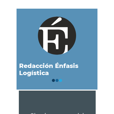
Redacción Énfasis
Logística