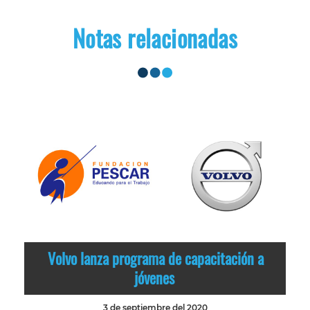
Notas relacionadas
Volvo lanza programa de capacitación a
jóvenes
3 de septiembre del 2020