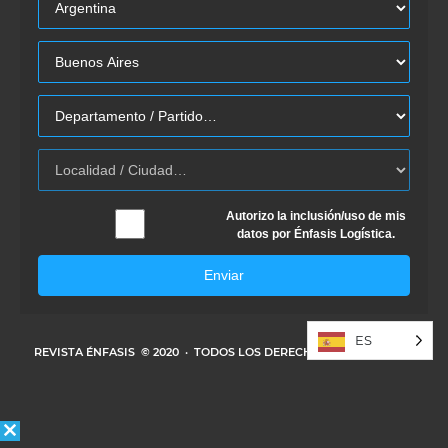
Autorizo la inclusión/uso de mis
datos por Énfasis Logística.
Enviar
ES
REVISTA ÉNFASIS
© 2020 · TODOS LOS DERECHOS RESERVADOS