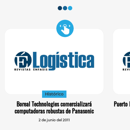
Histórico
Boreal Technologies comercializará
Puerto 
computadoras robustas de Panasonic
2 de junio del 2011