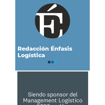
Redacción Énfasis
Logística