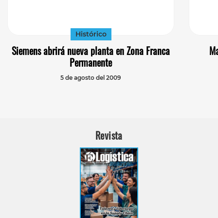
Histórico
Siemens abrirá nueva planta en Zona Franca
Ma
Permanente
5 de agosto del 2009
Revista