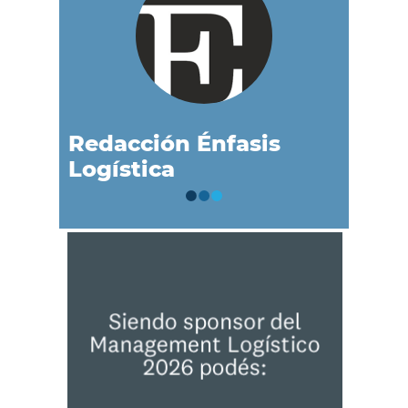
Redacción Énfasis
Logística