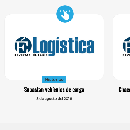
Histórico
Subastan vehículos de carga
Chaco
8 de agosto del 2016