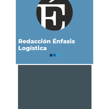
Redacción Énfasis
Logística