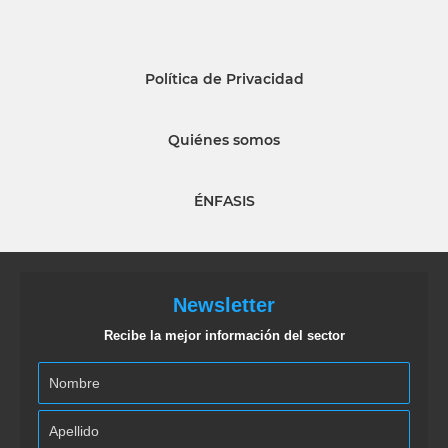
Política de Privacidad
Quiénes somos
ÉNFASIS
Newsletter
Recibe la mejor información del sector