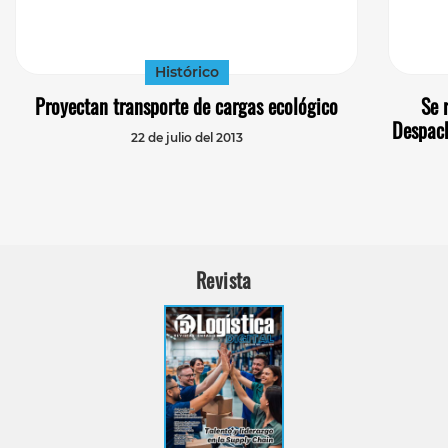
Histórico
Proyectan transporte de cargas ecológico
Se 
Despach
22 de julio del 2013
Revista