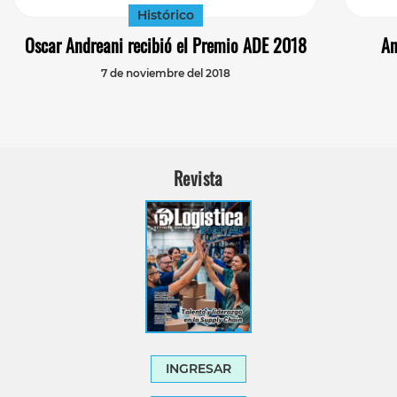
Histórico
Oscar Andreani recibió el Premio ADE 2018
An
7 de noviembre del 2018
Revista
INGRESAR