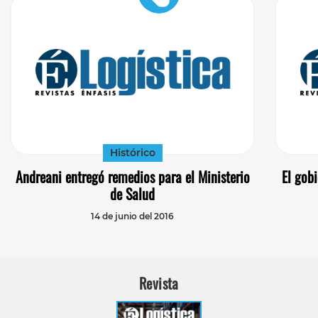
Histórico
Andreani entregó remedios para el Ministerio
El gob
de Salud
14 de junio del 2016
Revista