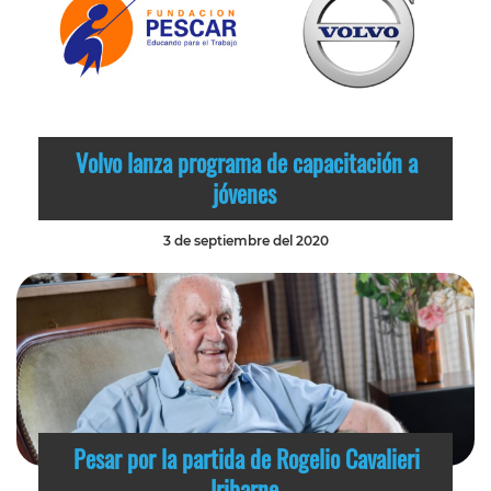
Volvo lanza programa de capacitación a
jóvenes
3 de septiembre del 2020
Pesar por la partida de Rogelio Cavalieri
Iribarne