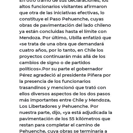
En otro tramo de sus declaraciones, los
altos funcionarios visitantes afirmaron
que otra de las iniciativas efectivas, lo
constituye el Paso Pehuenche, cuyas
obras de pavimentación del lado chileno
ya están concluidas hasta el límite con
Mendoza. Por último, Ubilla enfatizó que
«se trata de una obra que demandará
cuatro años, por lo tanto, en Chile los
proyectos continuarán más allá de los
cambios de signo o de partidos
políticos».Por su parte el gobernador
Pérez agradeció al presidente Piñera por
la presencia de los funcionarios
trasandinos y mencionó que trató con
ellos diversos aspectos de los dos pasos
más importantes entre Chile y Mendoza,
Los Libertadores y Pehuenche. Por
nuestra parte, dijo, «ya está adjudicada la
pavimentación de los 55 kilómetros que
restan para completar el camino de
Pehuenche, cuya obras se terminaría a