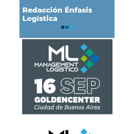
Redacción Énfasis
Logística