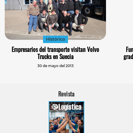
Histórico
Empresarios del transporte visitan Volvo
Fun
Trucks en Suecia
grad
30 de mayo del 2013
Revista