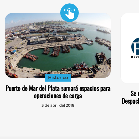
Histórico
Puerto de Mar del Plata sumará espacios para
Se 
operaciones de carga
Despach
3 de abril del 2018