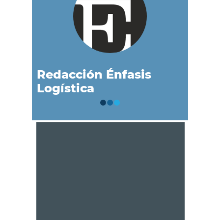
Redacción Énfasis
Logística