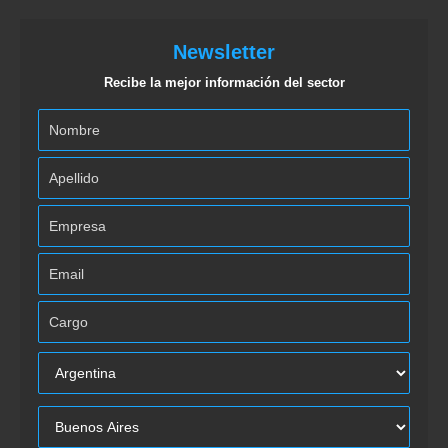
Newsletter
Recibe la mejor información del sector