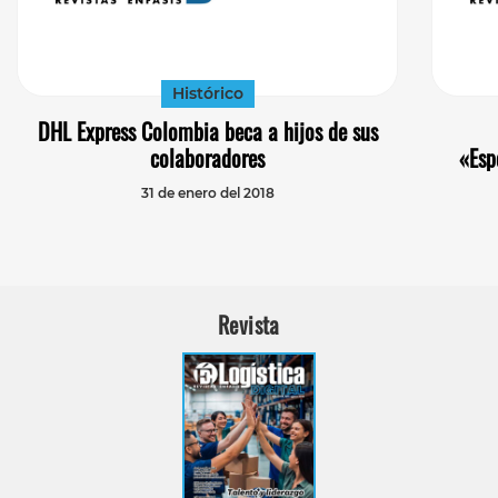
Histórico
DHL Express Colombia beca a hijos de sus
colaboradores
«Esp
31 de enero del 2018
Revista