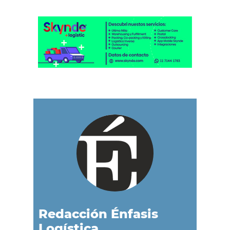
Redacción Énfasis
Logística