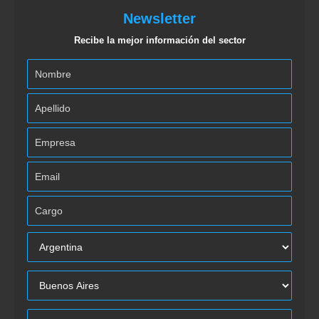
Newsletter
Recibe la mejor información del sector