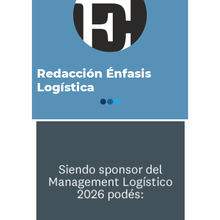
Redacción Énfasis
Logística