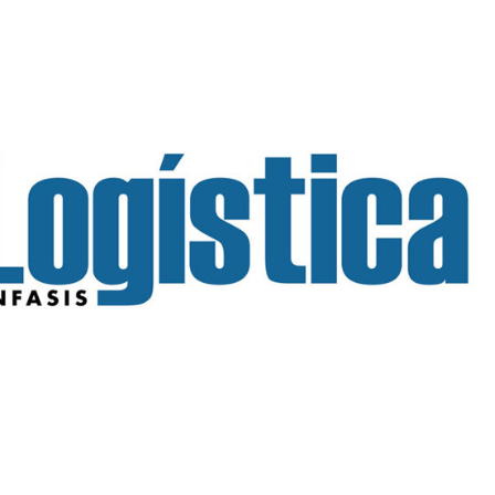
INGRESAR
SUSCRÍBASE