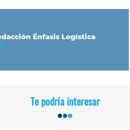
dacción Énfasis Logística
Te podría interesar