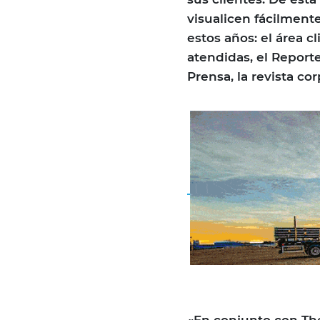
visualicen fácilmente
estos años: el área c
atendidas, el Report
Prensa, la revista cor