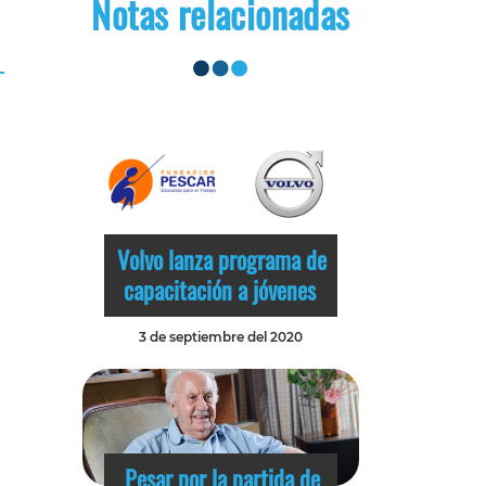
Notas relacionadas
Volvo lanza programa de
capacitación a jóvenes
3 de septiembre del 2020
Pesar por la partida de