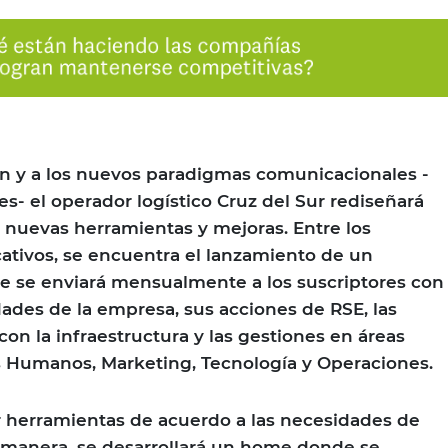
ón y a los nuevos paradigmas comunicacionales -
s- el operador logístico Cruz del Sur rediseñará
nuevas herramientas y mejoras. Entre los
ativos, se encuentra el lanzamiento de un
ue se enviará mensualmente a los suscriptores con
dades de la empresa, sus acciones de RSE, las
on la infraestructura y las gestiones en áreas
 Humanos, Marketing, Tecnología y Operaciones.
er herramientas de acuerdo a las necesidades de
a manera, se desarrollará un home donde se