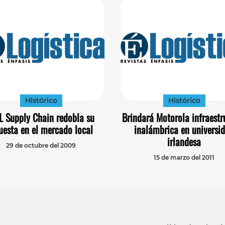
Histórico
Histórico
 Supply Chain redobla su
Brindará Motorola infraestr
uesta en el mercado local
inalámbrica en universi
irlandesa
29 de octubre del 2009
15 de marzo del 2011