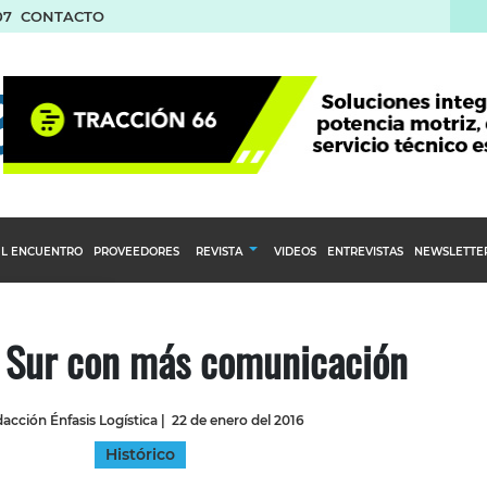
07
CONTACTO
L ENCUENTRO
PROVEEDORES
REVISTA
VIDEOS
ENTREVISTAS
NEWSLETTE
Calendario Editorial
to y compras
Ediciones Anteriores
l Sur con más comunicación
nventarios
inistro del Agro
acción Énfasis Logística
|
22 de enero del 2016
stribución
Histórico