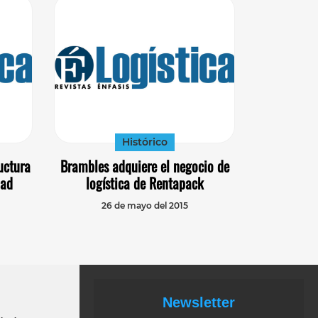
Histórico
uctura
Brambles adquiere el negocio de
dad
logística de Rentapack
26 de mayo del 2015
Newsletter