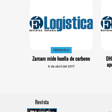
Histórico
Zarcam mide huella de carbono
DHL
ap
6 de abril del 2017
Revista