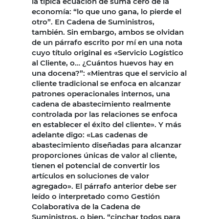
la típica ecuación de suma cero de la
economía: “lo que uno gana, lo pierde el
otro”. En Cadena de Suministros,
también. Sin embargo, ambos se olvidan
de un párrafo escrito por mí en una nota
cuyo título original es «Servicio Logístico
al Cliente, o… ¿Cuántos huevos hay en
una docena?”: «Mientras que el servicio al
cliente tradicional se enfoca en alcanzar
patrones operacionales internos, una
cadena de abastecimiento realmente
controlada por las relaciones se enfoca
en establecer el éxito del cliente». Y más
adelante digo: «Las cadenas de
abastecimiento diseñadas para alcanzar
proporciones únicas de valor al cliente,
tienen el potencial de convertir los
artículos en soluciones de valor
agregado». El párrafo anterior debe ser
leído o interpretado como Gestión
Colaborativa de la Cadena de
Suministros, o bien, “cinchar todos para