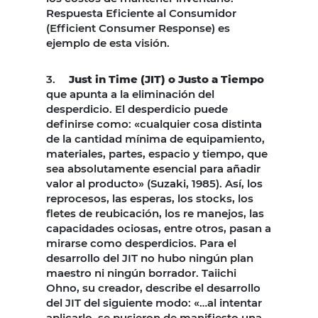
Respuesta Eficiente al Consumidor
(Efficient Consumer Response) es
ejemplo de esta visión.
3.
Just in Time (JIT) o Justo a Tiempo
que apunta a la eliminación del
desperdicio. El desperdicio puede
definirse como: «cualquier cosa distinta
de la cantidad mínima de equipamiento,
materiales, partes, espacio y tiempo, que
sea absolutamente esencial para añadir
valor al producto» (Suzaki, 1985). Así, los
reprocesos, las esperas, los stocks, los
fletes de reubicación, los re manejos, las
capacidades ociosas, entre otros, pasan a
mirarse como desperdicios. Para el
desarrollo del JIT no hubo ningún plan
maestro ni ningún borrador. Taiichi
Ohno, su creador, describe el desarrollo
del JIT del siguiente modo: «…al intentar
aplicarlo, se pusieron de manifiesto una