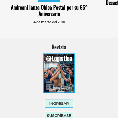
Desact
Andreani lanza Oblea Postal por su 65°
Aniversario
4 de marzo del 2010
Revista
INGRESAR
SUSCRÍBASE