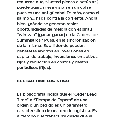
recuerde que, si usted piensa o actúa así,
puede guardar esa visión en un cofre
pues es una antigüedad. Es más, como el
salmón… nada contra la corriente. Ahora
bien, ¿dónde se generan reales
oportunidades de mejora con espíritu
“win-win” (ganar-ganar) en la Cadena de
Suministros? Pues, en la sincronización
de la misma. Es allí donde pueden
generarse ahorros en inversiones en
capital de trabajo, inversiones en activos
fijos y reducción en costos y gastos
periódicos (fijos).
EL LEAD TIME LOGÍSTICO
La bibliografía indica que el “Order Lead
Time” o “Tiempo de Espera” de una
orden o un pedido es un parámetro
característico de una red de logística. Es
el tiempo que transcurre desde que el