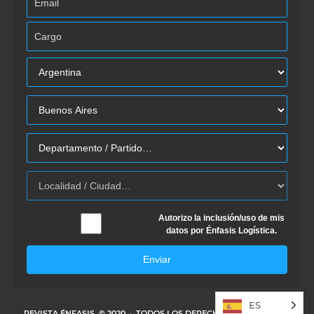
Autorizo la inclusión/uso de mis
datos por Énfasis Logística.
Enviar
ES
REVISTA ÉNFASIS
© 2020 · TODOS LOS DERECHOS RESERVADOS