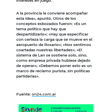
intereses en juego.
A la provincia le conviene acompañar
esta idea», apuntó. Otros de los
conceptos esbozados fueron: «Es un
tema político que hay que
despartidizarlo»; «Hay que especificar
con certeza la carga que se mueve en el
aeropuerto de Rosario»; «Nos sentimos
coartadas nuestras libertades»; «El
sistema de Lan se sostiene solo, sino,
como empresa privada hubiese dejado
de operar»; «Debemos poner esto es un
marco de reclamo purista, sin políticas
partidarias».
Fuente:
on24.com.ar