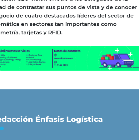
d de contrastar sus puntos de vista y de conocer
egocio de cuatro destacados líderes del sector de
tomática en sectores tan importantes como
metría, tarjetas y RFID.
dacción Énfasis Logística