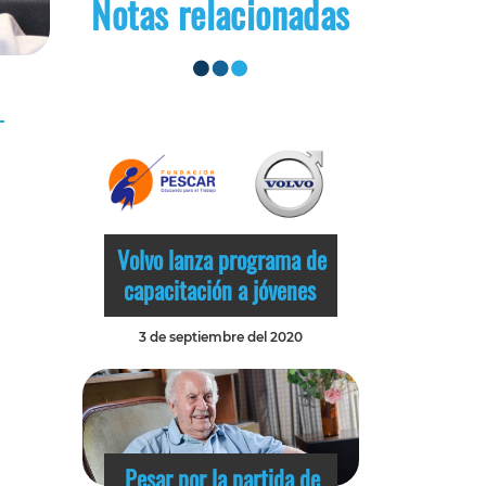
Notas relacionadas
Volvo lanza programa de
capacitación a jóvenes
3 de septiembre del 2020
Pesar por la partida de