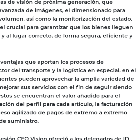
as de visión de próxima generación, que
 avanzada de imágenes, el dimensionado para
 volumen, así como la monitorización del estado,
crucial para garantizar que los bienes lleguen
 al lugar correcto, de forma segura, eficiente y
ventajas que aportan los procesos de
tor del transporte y la logística en especial, en el
agentes pueden aprovechar la amplia variedad de
mejorar sus servicios con el fin de seguir siendo
éstos se encuentran el valor añadido para el
ación del perfil para cada artículo, la facturación
ceso agilizado de pagos de extremo a extremo
de suministro.
sesión CEO Vision ofreció a los delegados de ID