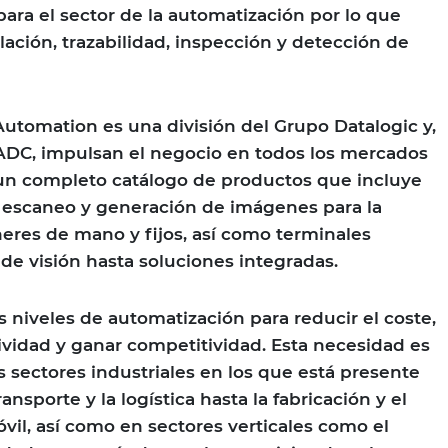
para el sector de la automatización por lo que
lación, trazabilidad, inspección y detección de
 Automation es una división del Grupo Datalogic y,
 ADC, impulsan el negocio en todos los mercados
un completo catálogo de productos que incluye
 escaneo y generación de imágenes para la
neres de mano y fijos, así como terminales
 de visión hasta soluciones integradas.
 niveles de automatización para reducir el coste,
vidad y ganar competitividad. Esta necesidad es
 sectores industriales en los que está presente
ansporte y la logística hasta la fabricación y el
óvil, así como en sectores verticales como el