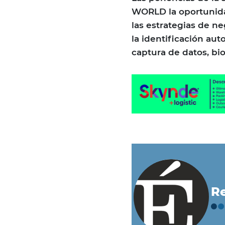
WORLD la oportunida
las estrategias de n
la identificación au
captura de datos, bio
Re