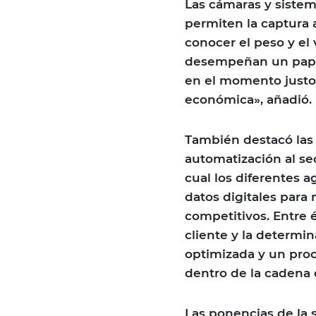
Las cámaras y sistem
permiten la captura
conocer el peso y el
desempeñan un papel 
en el momento justo y
económica», añadió.
También destacó las 
automatización al sec
cual los diferentes 
datos digitales para 
competitivos. Entre 
cliente y la determin
optimizada y un pro
dentro de la cadena 
Las ponencias de la 