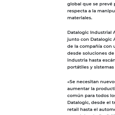
global que se prevé 
respecta a la manipu
materiales.
Datalogic Industrial
junto con Datalogic
de la compañía con 
desde soluciones de
industria hasta escá
portátiles y sistemas
«Se necesitan nuevos
aumentar la producti
común para todos los
Datalogic, desde el tr
retail hasta el autom