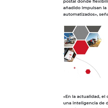
postal donde flexibil
añadido impulsan la
automatizados», seña
«En la actualidad, el
una inteligencia de 