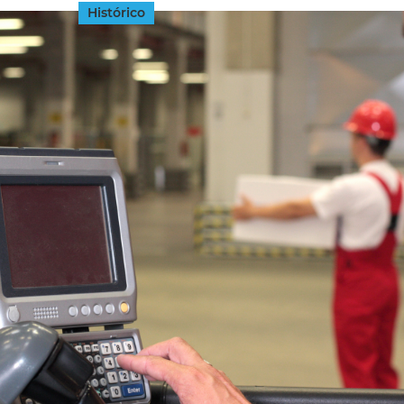
Histórico
INGRESAR
SUSCRÍBASE