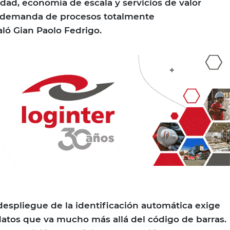
idad, economía de escala y servicios de valor
 demanda de procesos totalmente
ló Gian Paolo Fedrigo.
 despliegue de la identificación automática exige
datos que va mucho más allá del código de barras.