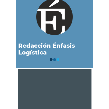
Redacción Énfasis
Logística