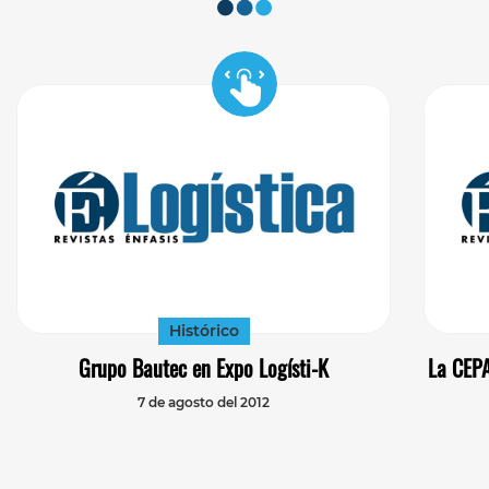
Histórico
Grupo Bautec en Expo Logísti-K
La CEPA
7 de agosto del 2012