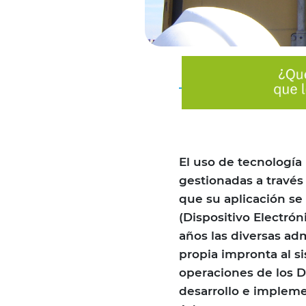
El uso de tecnología 
gestionadas a través
que su aplicación se
(Dispositivo Electrón
años las diversas ad
propia impronta al si
operaciones de los De
desarrollo e impleme