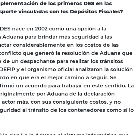
mplementación de los primeros DES en las
porte vinculadas con los Depósitos Fiscales?
 DES nace en 2002 como una opción a la
 Aduana para brindar más seguridad a las
ctar considerablemente en los costos de las
 conflicto que generó la resolución de Aduana que
n de un despachante para realizar los tránsitos
ADEFIP y el organismo oficial analizaron la solución
rdo en que era el mejor camino a seguir. Se
e firmó un acuerdo para trabajar en este sentido. La
riginalmente por Aduana de la declaración
actor más, con sus consiguiente costos, y no
uridad al tránsito de los contenedores como sí lo