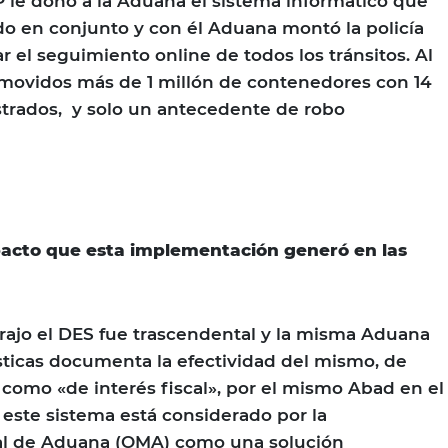
 le donó a la Aduana el sistema informático que
o en conjunto y con él Aduana montó la policía
r el seguimiento online de todos los tránsitos. Al
 movidos más de 1 millón de contenedores con 14
strados, y solo un antecedente de robo
mpacto que esta implementación generó en las
rajo el DES fue trascendental y la misma Aduana
ticas documenta la efectividad del mismo, de
como «de interés fiscal», por el mismo Abad en el
 este sistema está considerado por la
al de Aduana (OMA) como una solución