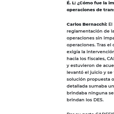
É. L: ¿Cómo fue la i
operaciones de trans
Carlos Bernacchi:
El
reglamentación de la
operaciones sin impa
operaciones. Tras el
exigía la intervenció
hacia los fiscales, C
y estuvieron de acue
levantó el juicio y s
solución propuesta o
detallada sumaba un 
brindaba ninguna seg
brindan los DES.