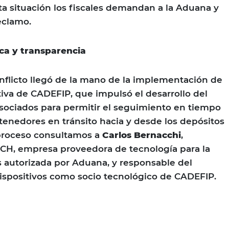
ta situación los fiscales demandan a la Aduana y
reclamo.
ica y transparencia
onflicto llegó de la mano de la implementación de
tiva de CADEFIP, que impulsó el desarrollo del
sociados para permitir el seguimiento en tiempo
ntenedores en tránsito hacia y desde los depósitos
 proceso consultamos a
Carlos Bernacchi
,
CH, empresa proveedora de tecnología para la
s autorizada por Aduana, y responsable del
dispositivos como socio tecnológico de CADEFIP.