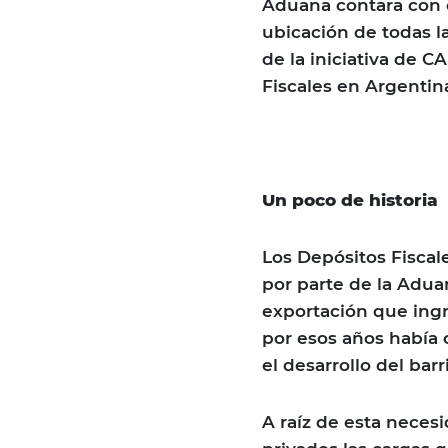
Aduana contara con el
ubicación de todas la
de la iniciativa de 
Fiscales en Argentin
Un poco de histori
Los Depósitos Fiscal
por parte de la Adua
exportación que ing
por esos años había c
el desarrollo del bar
A raíz de esta neces