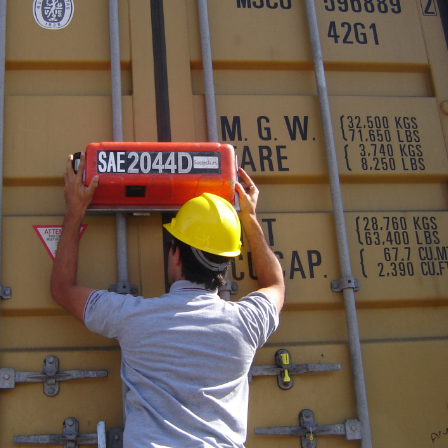
INGRESAR
SUSCRÍBASE