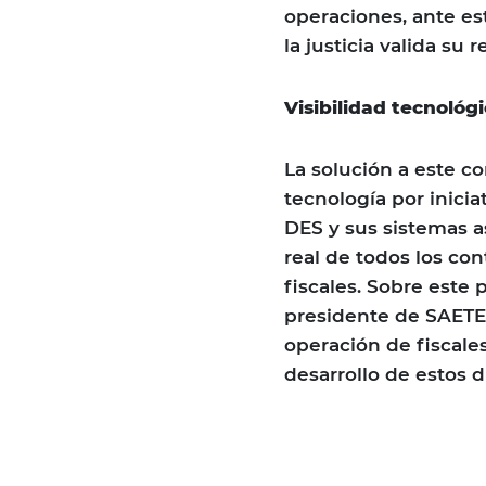
operaciones, ante es
la justicia valida su 
Visibilidad tecnológ
La solución a este c
tecnología por inicia
DES y sus sistemas a
real de todos los co
fiscales. Sobre este
presidente de SAETE
operación de fiscale
desarrollo de estos 