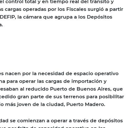
 control total y en tiempo real del tránsito y
s cargas operadas por los Fiscales surgió a partir
CADEFIP, la cámara que agrupa a los Depósitos
a.
a
es nacen por la necesidad de espacio operativo
na para operar las cargas de importación y
resaban al reducido Puerto de Buenos Aires, que
edido gran parte de sus terrenos para posibilitar
rio más joven de la ciudad, Puerto Madero.
idad se comienzan a operar a través de depósitos