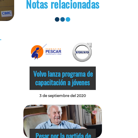
Notas relacionadas
Volvo lanza programa de
capacitación a jóvenes
3 de septiembre del 2020
Pesar por la partida de