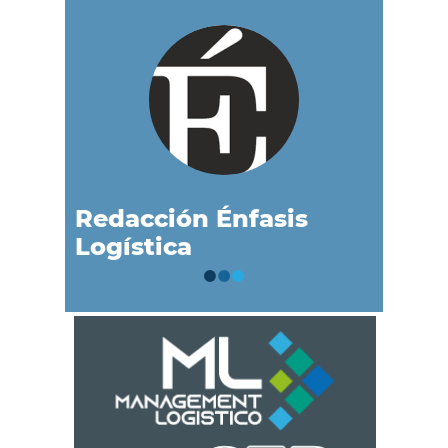
Redacción Énfasis
Logística