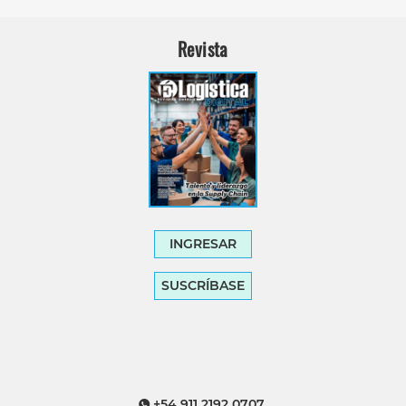
Revista
INGRESAR
SUSCRÍBASE
+54 911 2192 0707