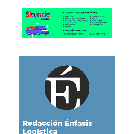
Redacción Énfasis
Logística