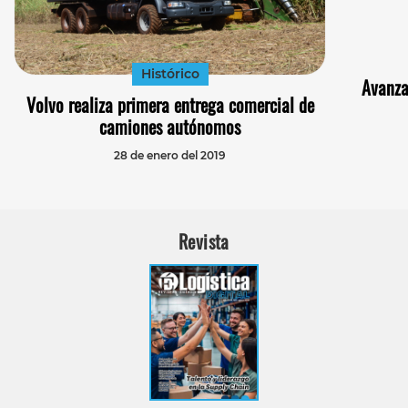
Histórico
Avanza
Volvo realiza primera entrega comercial de
camiones autónomos
28 de enero del 2019
Revista