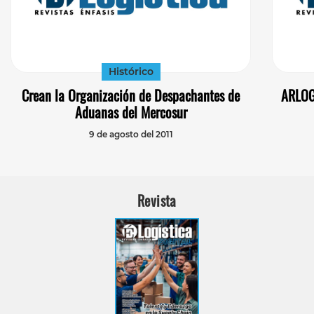
Histórico
Crean la Organización de Despachantes de
ARLOG
Aduanas del Mercosur
9 de agosto del 2011
Revista